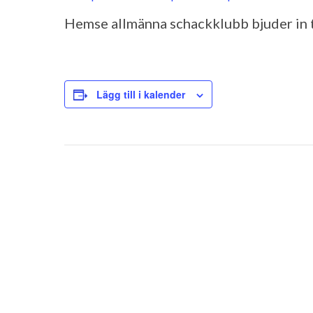
Hemse allmänna schackklubb bjuder in ti
Lägg till i kalender