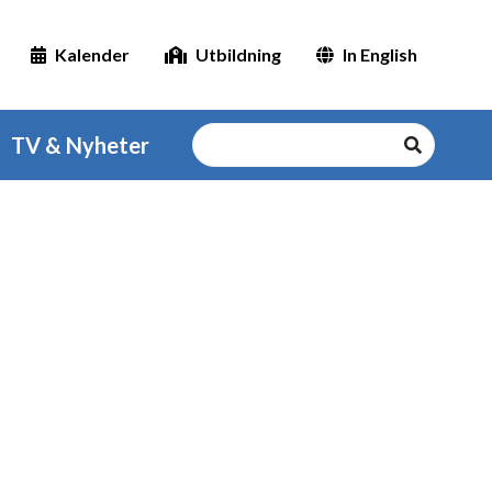
Kalender
Utbildning
In English
TV & Nyheter