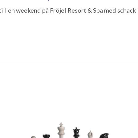
ll en weekend på Fröjel Resort & Spa med schack i