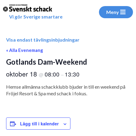
Meny
Vi gör Sverige smartare
Visa endast tävlingsinbjudningar
« Alla Evenemang
Gotlands Dam-Weekend
oktober 18
08:00
13:30
@
–
Hemse allmänna schackklubb bjuder in till en weekend på
Fröjel Resort & Spa med schack i fokus.
Lägg till i kalender