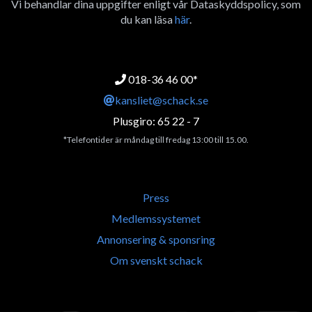
Vi behandlar dina uppgifter enligt vår Dataskyddspolicy, som
du kan läsa
här
.
018-36 46 00*
kansliet@schack.se
Plusgiro: 65 22 - 7
*Telefontider är måndag till fredag 13:00 till 15.00.
Press
Medlemssystemet
Annonsering & sponsring
Om svenskt schack