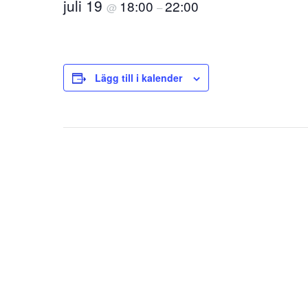
juli 19
18:00
22:00
@
–
Lägg till i kalender