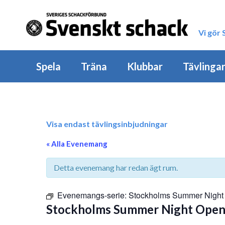
Vi gör
Spela
Träna
Klubbar
Tävlinga
Visa endast tävlingsinbjudningar
« Alla Evenemang
Detta evenemang har redan ägt rum.
Evenemangs-serie:
Stockholms Summer Night
Stockholms Summer Night Ope