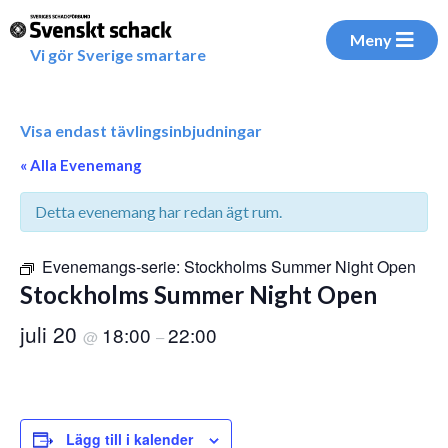
Meny
Vi gör Sverige smartare
Visa endast tävlingsinbjudningar
« Alla Evenemang
Detta evenemang har redan ägt rum.
Evenemangs-serie:
Stockholms Summer Night Open
Stockholms Summer Night Open
juli 20
18:00
22:00
@
–
Lägg till i kalender