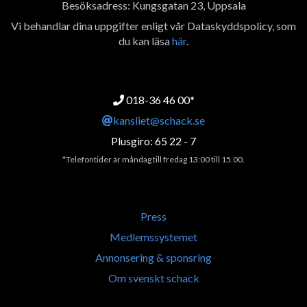
Besöksadress: Kungsgatan 23, Uppsala
Vi behandlar dina uppgifter enligt vår Dataskyddspolicy, som
du kan läsa
här
.
018-36 46 00*
kansliet@schack.se
Plusgiro: 65 22 - 7
*Telefontider är måndag till fredag 13:00 till 15.00.
Press
Medlemssystemet
Annonsering & sponsring
Om svenskt schack