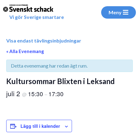
Meny
Vi gör Sverige smartare
Visa endast tävlingsinbjudningar
« Alla Evenemang
Detta evenemang har redan ägt rum.
Kultursommar Blixten i Leksand
juli 2
15:30
17:30
@
–
Lägg till i kalender