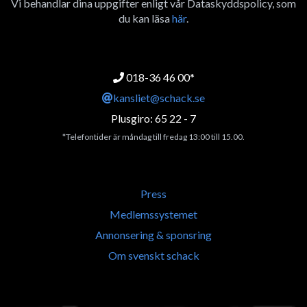
Vi behandlar dina uppgifter enligt vår Dataskyddspolicy, som
du kan läsa
här
.
018-36 46 00*
kansliet@schack.se
Plusgiro: 65 22 - 7
*Telefontider är måndag till fredag 13:00 till 15.00.
Press
Medlemssystemet
Annonsering & sponsring
Om svenskt schack