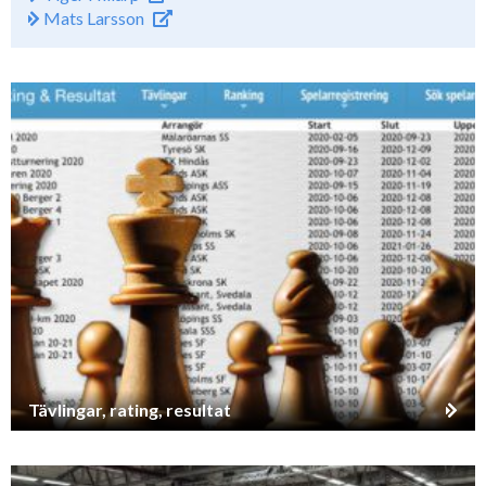
Mats Larsson
Tävlingar, rating, resultat