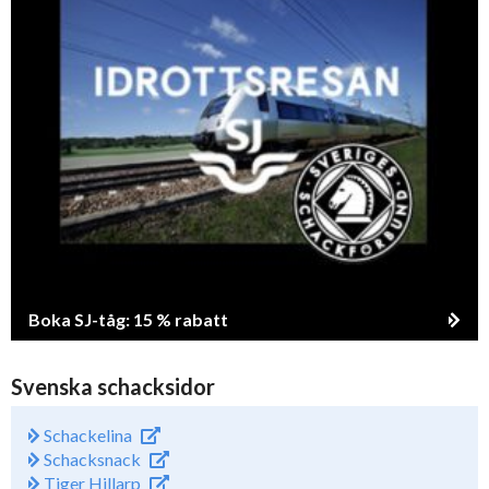
Boka SJ-tåg: 15 % rabatt
Svenska schacksidor
Schackelina
Schacksnack
Tiger Hillarp