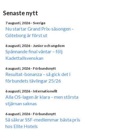
Senaste nytt
7 augusti, 2026
- Sverige
Nu startar Grand Prix-säsongen –
Göteborg är först ut
6 augusti, 2026
- Junior och ungdom
Spännande final väntar – följ
Kadettallsvenskan
6 augusti, 2026
- Förbundsnytt
Resultat-bonanza – så gick det i
förbundets tävlingar 25/26
6 augusti, 2026
- Internationellt
Alla OS-lagen är klara – men största
stjärnan saknas
6 augusti, 2026
- Förbundsnytt
Så säkrar SSF-medlemmar bästa pris
hos Elite Hotels