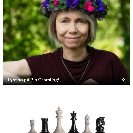
Lyssna på Pia Cramling!