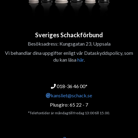
Sveriges Schackförbund
Besöksadress: Kungsgatan 23, Uppsala
Vi behandlar dina uppgifter enligt vår Dataskyddspolicy, som
du kan läsa
här
.
018-36 46 00*
kansliet@schack.se
Plusgiro: 65 22 - 7
*Telefontider är måndag till fredag 13:00 till 15.00.