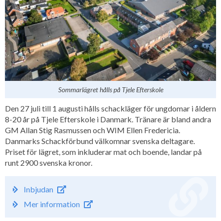
Sommarlägret hålls på Tjele Efterskole
Den 27 juli till 1 augusti hålls schackläger för ungdomar i åldern
8-20 år på Tjele Efterskole i Danmark. Tränare är bland andra
GM Allan Stig Rasmussen och WIM Ellen Fredericia.
Danmarks Schackförbund välkomnar svenska deltagare.
Priset för lägret, som inkluderar mat och boende, landar på
runt 2900 svenska kronor.
Inbjudan
Mer information