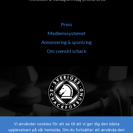
Press
Medlemssystemet
Annonsering & sponsring
Om svenskt schack
Vi använder cookies för att se till att vi ger dig den bästa
upplevelsen på vår hemsida. Om du fortsätter att använda den