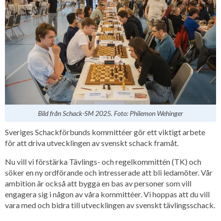
Bild från Schack-SM 2025. Foto: Philemon Wehinger
Sveriges Schackförbunds kommittéer gör ett viktigt arbete
för att driva utvecklingen av svenskt schack framåt.
Nu vill vi förstärka Tävlings- och regelkommittén (TK) och
söker en ny ordförande och intresserade att bli ledamöter. Vår
ambition är också att bygga en bas av personer som vill
engagera sig i någon av våra kommittéer. Vi hoppas att du vill
vara med och bidra till utvecklingen av svenskt tävlingsschack.