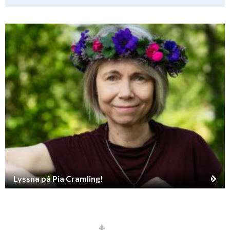
Lyssna på Pia Cramling!