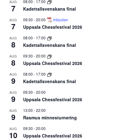
08:00
-
17:00
AUG
7
Kadettallsvenskans final
09:30
-
20:00
Inbjudan
AUG
7
Uppsala Chessfestival 2026
08:00
-
17:00
AUG
8
Kadettallsvenskans final
09:30
-
20:00
AUG
8
Uppsala Chessfestival 2026
08:00
-
17:00
AUG
9
Kadettallsvenskans final
09:30
-
20:00
AUG
9
Uppsala Chessfestival 2026
13:00
-
22:00
AUG
9
Rasmus minnesturnering
09:30
-
20:00
AUG
10
Uppsala Chessfestival 2026