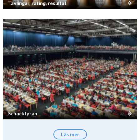
Tävlingar, rating, resultat
Schackfyran
Läs mer