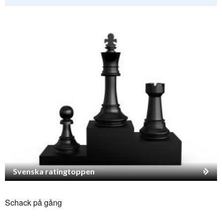
Svenska ratingtoppen
Schack på gång