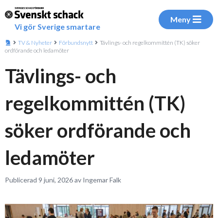
Meny
Vi gör Sverige smartare
TV & Nyheter
Förbundsnytt
Tävlings- och regelkommittén (TK) söker
ordförande och ledamöter
Tävlings- och
regelkommittén (TK)
söker ordförande och
ledamöter
Publicerad 9 juni, 2026 av Ingemar Falk