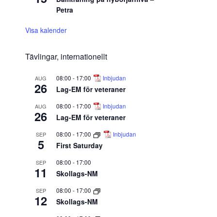
Petra
Visa kalender
Tävlingar, internationellt
08:00
-
17:00
Inbjudan
AUG
26
Lag-EM för veteraner
08:00
-
17:00
Inbjudan
AUG
26
Lag-EM för veteraner
08:00
-
17:00
Inbjudan
SEP
5
First Saturday
08:00
-
17:00
SEP
11
Skollags-NM
08:00
-
17:00
SEP
12
Skollags-NM