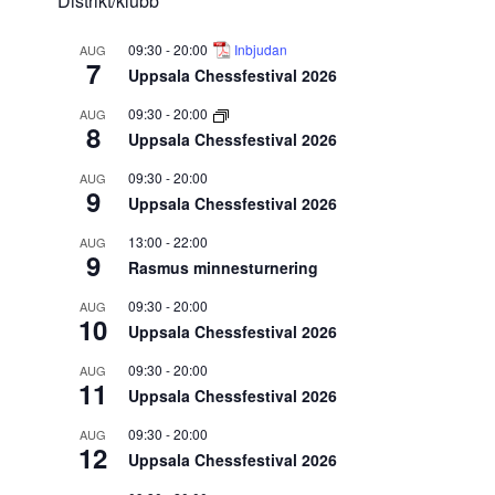
Distrikt/klubb
09:30
-
20:00
Inbjudan
AUG
7
Uppsala Chessfestival 2026
09:30
-
20:00
AUG
8
Uppsala Chessfestival 2026
09:30
-
20:00
AUG
9
Uppsala Chessfestival 2026
13:00
-
22:00
AUG
9
Rasmus minnesturnering
09:30
-
20:00
AUG
10
Uppsala Chessfestival 2026
09:30
-
20:00
AUG
11
Uppsala Chessfestival 2026
09:30
-
20:00
AUG
12
Uppsala Chessfestival 2026