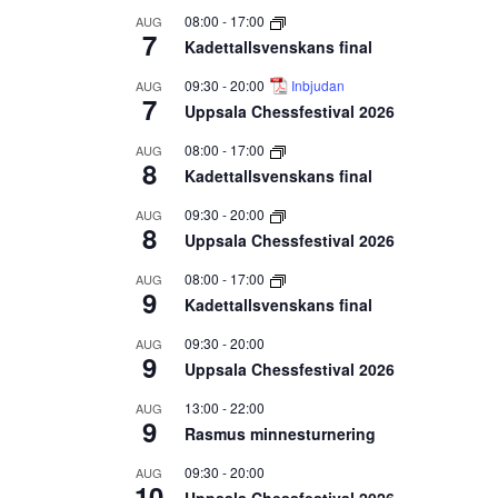
08:00
-
17:00
AUG
7
Kadettallsvenskans final
09:30
-
20:00
Inbjudan
AUG
7
Uppsala Chessfestival 2026
08:00
-
17:00
AUG
8
Kadettallsvenskans final
09:30
-
20:00
AUG
8
Uppsala Chessfestival 2026
08:00
-
17:00
AUG
9
Kadettallsvenskans final
09:30
-
20:00
AUG
9
Uppsala Chessfestival 2026
13:00
-
22:00
AUG
9
Rasmus minnesturnering
09:30
-
20:00
AUG
10