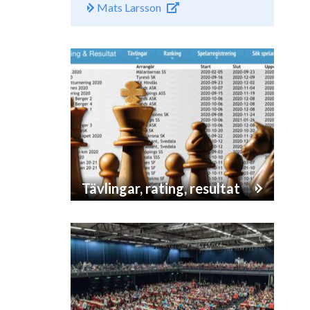
Mats Larsson
Tävlingar, rating, resultat