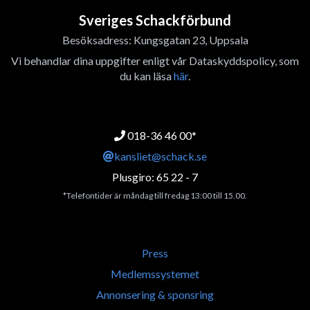
Sveriges Schackförbund
Besöksadress: Kungsgatan 23, Uppsala
Vi behandlar dina uppgifter enligt vår Dataskyddspolicy, som
du kan läsa
här
.
018-36 46 00*
kansliet@schack.se
Plusgiro: 65 22 - 7
*Telefontider är måndag till fredag 13:00 till 15.00.
Press
Medlemssystemet
Annonsering & sponsring