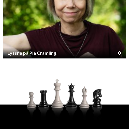
Lyssna på Pia Cramling!