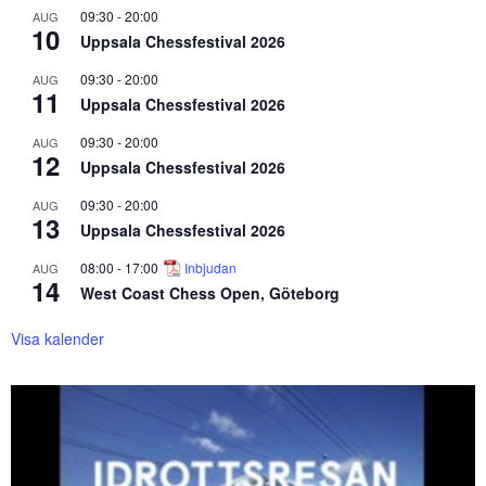
09:30
-
20:00
AUG
10
Uppsala Chessfestival 2026
09:30
-
20:00
AUG
11
Uppsala Chessfestival 2026
09:30
-
20:00
AUG
12
Uppsala Chessfestival 2026
09:30
-
20:00
AUG
13
Uppsala Chessfestival 2026
08:00
-
17:00
Inbjudan
AUG
14
West Coast Chess Open, Göteborg
Visa kalender