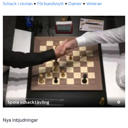
Schack i skolan
•
Förbundsnytt
•
Damer
•
Veteran
Spela schacktävling
Nya inbjudningar