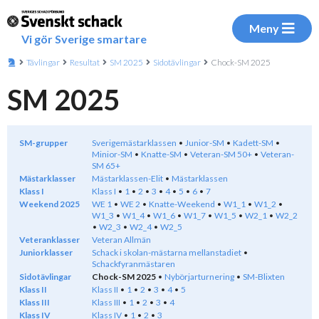
Meny
Vi gör Sverige smartare
Tävlingar
Resultat
SM 2025
Sidotävlingar
Chock-SM 2025
SM 2025
SM-grupper
Sverigemästarklassen
Junior-SM
Kadett-SM
Minior-SM
Knatte-SM
Veteran-SM 50+
Veteran-
SM 65+
Mästarklasser
Mästarklassen-Elit
Mästarklassen
Klass I
Klass I
1
2
3
4
5
6
7
Weekend 2025
WE 1
WE 2
Knatte-Weekend
W1_1
W1_2
W1_3
W1_4
W1_6
W1_7
W1_5
W2_1
W2_2
W2_3
W2_4
W2_5
Veteranklasser
Veteran Allmän
Juniorklasser
Schack i skolan-mästarna mellanstadiet
Schackfyranmästaren
Sidotävlingar
Chock-SM 2025
Nybörjarturnering
SM-Blixten
Klass II
Klass II
1
2
3
4
5
Klass III
Klass III
1
2
3
4
Klass IV
Klass IV
1
2
3