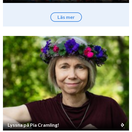
Läs mer
Lyssna på Pia Cramling!