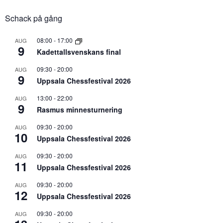
Schack på gång
08:00
-
17:00
AUG
9
Kadettallsvenskans final
09:30
-
20:00
AUG
9
Uppsala Chessfestival 2026
13:00
-
22:00
AUG
9
Rasmus minnesturnering
09:30
-
20:00
AUG
10
Uppsala Chessfestival 2026
09:30
-
20:00
AUG
11
Uppsala Chessfestival 2026
09:30
-
20:00
AUG
12
Uppsala Chessfestival 2026
09:30
-
20:00
AUG