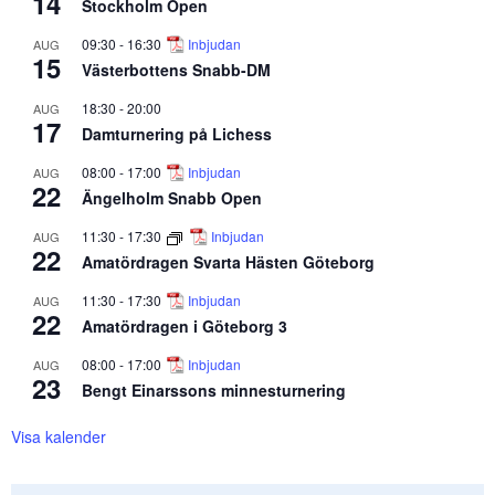
14
Stockholm Open
09:30
-
16:30
Inbjudan
AUG
15
Västerbottens Snabb-DM
18:30
-
20:00
AUG
17
Damturnering på Lichess
08:00
-
17:00
Inbjudan
AUG
22
Ängelholm Snabb Open
11:30
-
17:30
Inbjudan
AUG
22
Amatördragen Svarta Hästen Göteborg
11:30
-
17:30
Inbjudan
AUG
22
Amatördragen i Göteborg 3
08:00
-
17:00
Inbjudan
AUG
23
Bengt Einarssons minnesturnering
Visa kalender