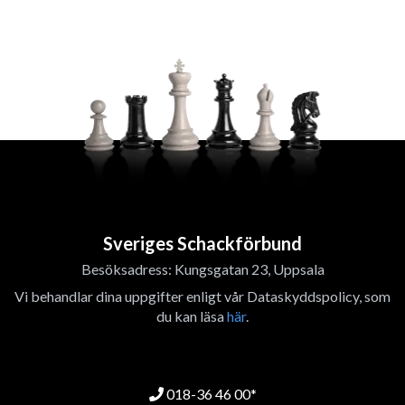
Sveriges Schackförbund
Besöksadress: Kungsgatan 23, Uppsala
Vi behandlar dina uppgifter enligt vår Dataskyddspolicy, som
du kan läsa
här
.
018-36 46 00*