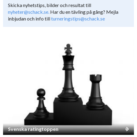
Skicka nyhetstips, bilder och resultat till
nyheter@schack.se.
Har du en tävling på gång? Mejla
inbjudan och info till
turneringstips@schack.se
Svenska ratingtoppen