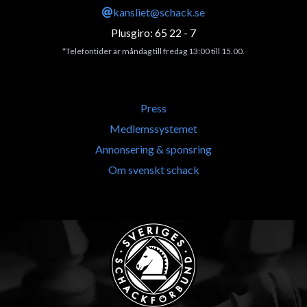
kansliet@schack.se
Plusgiro: 65 22 - 7
*Telefontider är måndag till fredag 13:00 till 15.00.
Press
Medlemssystemet
Annonsering & sponsring
Om svenskt schack