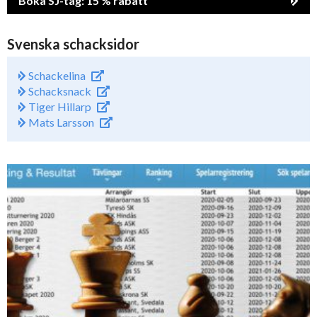
Boka SJ-tåg: 15 % rabatt
Svenska schacksidor
Schackelina
Schacksnack
Tiger Hillarp
Mats Larsson