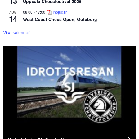
13
Uppsala Chessfestival 2026
08:00
-
17:00
Inbjudan
AUG
14
West Coast Chess Open, Göteborg
Visa kalender