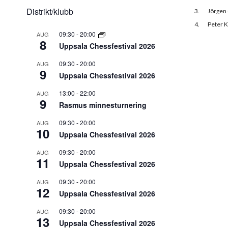
Distrikt/klubb
3.
Jörgen
4.
Peter K
09:30
-
20:00
AUG
8
Uppsala Chessfestival 2026
09:30
-
20:00
AUG
9
Uppsala Chessfestival 2026
13:00
-
22:00
AUG
9
Rasmus minnesturnering
09:30
-
20:00
AUG
10
Uppsala Chessfestival 2026
09:30
-
20:00
AUG
11
Uppsala Chessfestival 2026
09:30
-
20:00
AUG
12
Uppsala Chessfestival 2026
09:30
-
20:00
AUG
13
Uppsala Chessfestival 2026