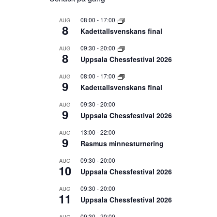
08:00
-
17:00
AUG
8
Kadettallsvenskans final
09:30
-
20:00
AUG
8
Uppsala Chessfestival 2026
08:00
-
17:00
AUG
9
Kadettallsvenskans final
09:30
-
20:00
AUG
9
Uppsala Chessfestival 2026
13:00
-
22:00
AUG
9
Rasmus minnesturnering
09:30
-
20:00
AUG
10
Uppsala Chessfestival 2026
09:30
-
20:00
AUG
11
Uppsala Chessfestival 2026
09:30
-
20:00
AUG