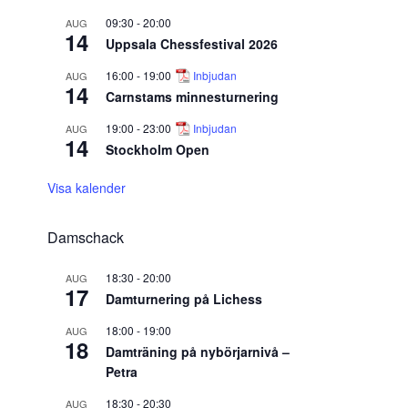
09:30
-
20:00
AUG
14
Uppsala Chessfestival 2026
16:00
-
19:00
Inbjudan
AUG
14
Carnstams minnesturnering
19:00
-
23:00
Inbjudan
AUG
14
Stockholm Open
Visa kalender
Damschack
18:30
-
20:00
AUG
17
Damturnering på Lichess
18:00
-
19:00
AUG
18
Damträning på nybörjarnivå –
Petra
18:30
-
20:30
AUG