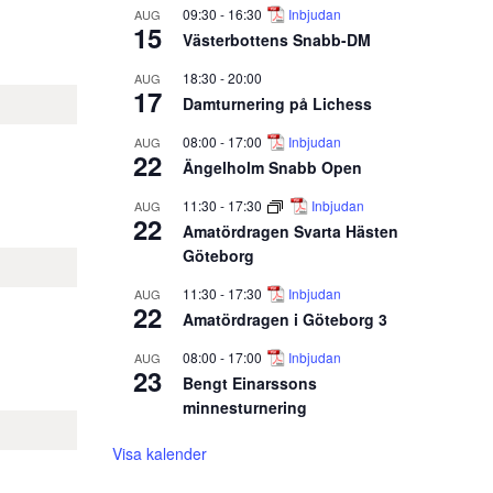
09:30
-
16:30
Inbjudan
AUG
15
Västerbottens Snabb-DM
18:30
-
20:00
AUG
17
Damturnering på Lichess
08:00
-
17:00
Inbjudan
AUG
22
Ängelholm Snabb Open
11:30
-
17:30
Inbjudan
AUG
22
Amatördragen Svarta Hästen
Göteborg
11:30
-
17:30
Inbjudan
AUG
22
Amatördragen i Göteborg 3
08:00
-
17:00
Inbjudan
AUG
23
Bengt Einarssons
minnesturnering
Visa kalender