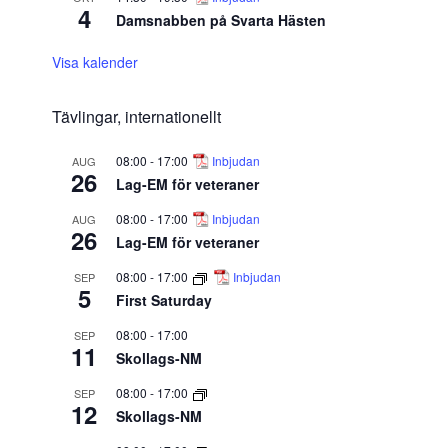
4
Damsnabben på Svarta Hästen
Visa kalender
Tävlingar, internationellt
08:00
-
17:00
Inbjudan
AUG
26
Lag-EM för veteraner
08:00
-
17:00
Inbjudan
AUG
26
Lag-EM för veteraner
08:00
-
17:00
Inbjudan
SEP
5
First Saturday
08:00
-
17:00
SEP
11
Skollags-NM
08:00
-
17:00
SEP
12
Skollags-NM