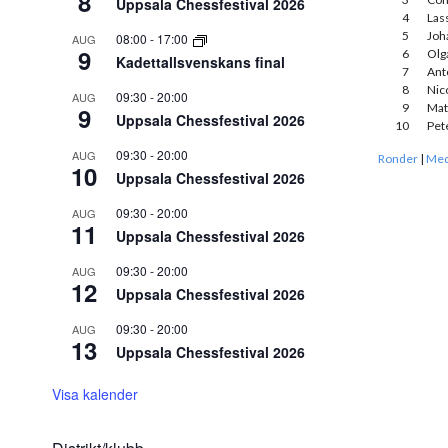
8
Uppsala Chessfestival 2026
4
Las
5
Joh
08:00
-
17:00
AUG
9
6
Olg
Kadettallsvenskans final
7
Ant
8
Nic
09:30
-
20:00
AUG
9
Mat
9
Uppsala Chessfestival 2026
10
Pet
09:30
-
20:00
AUG
Ronder
|
Med
10
Uppsala Chessfestival 2026
09:30
-
20:00
AUG
11
Uppsala Chessfestival 2026
09:30
-
20:00
AUG
12
Uppsala Chessfestival 2026
09:30
-
20:00
AUG
13
Uppsala Chessfestival 2026
Visa kalender