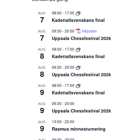
08:00
-
17:00
AUG
7
Kadettallsvenskans final
09:30
-
20:00
Inbjudan
AUG
7
Uppsala Chessfestival 2026
08:00
-
17:00
AUG
8
Kadettallsvenskans final
09:30
-
20:00
AUG
8
Uppsala Chessfestival 2026
08:00
-
17:00
AUG
9
Kadettallsvenskans final
09:30
-
20:00
AUG
9
Uppsala Chessfestival 2026
13:00
-
22:00
AUG
9
Rasmus minnesturnering
09:30
-
20:00
AUG