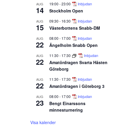
19:00
-
23:00
Inbjudan
AUG
14
Stockholm Open
09:30
-
16:30
Inbjudan
AUG
15
Västerbottens Snabb-DM
08:00
-
17:00
Inbjudan
AUG
22
Ängelholm Snabb Open
11:30
-
17:30
Inbjudan
AUG
22
Amatördragen Svarta Hästen
Göteborg
11:30
-
17:30
Inbjudan
AUG
22
Amatördragen i Göteborg 3
08:00
-
17:00
Inbjudan
AUG
23
Bengt Einarssons
minnesturnering
Visa kalender