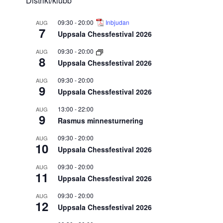
Distrikt/klubb
09:30
-
20:00
Inbjudan
AUG
7
Uppsala Chessfestival 2026
09:30
-
20:00
AUG
8
Uppsala Chessfestival 2026
09:30
-
20:00
AUG
9
Uppsala Chessfestival 2026
13:00
-
22:00
AUG
9
Rasmus minnesturnering
09:30
-
20:00
AUG
10
Uppsala Chessfestival 2026
09:30
-
20:00
AUG
11
Uppsala Chessfestival 2026
09:30
-
20:00
AUG
12
Uppsala Chessfestival 2026