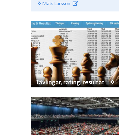
Mats Larsson
Tävlingar, rating, resultat