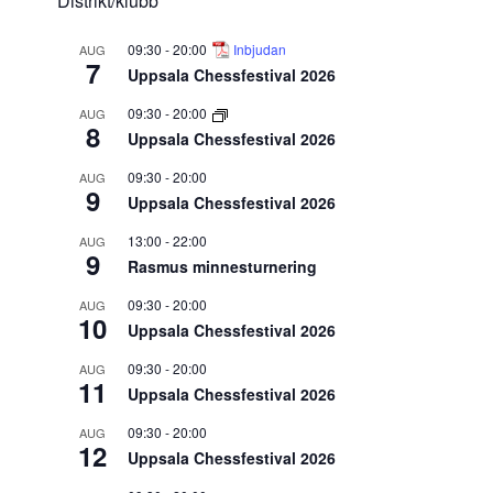
Distrikt/klubb
09:30
-
20:00
Inbjudan
AUG
7
Uppsala Chessfestival 2026
09:30
-
20:00
AUG
8
Uppsala Chessfestival 2026
09:30
-
20:00
AUG
9
Uppsala Chessfestival 2026
13:00
-
22:00
AUG
9
Rasmus minnesturnering
09:30
-
20:00
AUG
10
Uppsala Chessfestival 2026
09:30
-
20:00
AUG
11
Uppsala Chessfestival 2026
09:30
-
20:00
AUG
12
Uppsala Chessfestival 2026