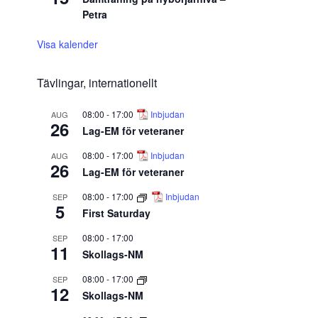
Petra
Visa kalender
Tävlingar, internationellt
08:00
-
17:00
Inbjudan
AUG
26
Lag-EM för veteraner
08:00
-
17:00
Inbjudan
AUG
26
Lag-EM för veteraner
08:00
-
17:00
Inbjudan
SEP
5
First Saturday
08:00
-
17:00
SEP
11
Skollags-NM
08:00
-
17:00
SEP
12
Skollags-NM