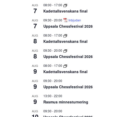
08:00
-
17:00
AUG
7
Kadettallsvenskans final
09:30
-
20:00
Inbjudan
AUG
7
Uppsala Chessfestival 2026
08:00
-
17:00
AUG
8
Kadettallsvenskans final
09:30
-
20:00
AUG
8
Uppsala Chessfestival 2026
08:00
-
17:00
AUG
9
Kadettallsvenskans final
09:30
-
20:00
AUG
9
Uppsala Chessfestival 2026
13:00
-
22:00
AUG
9
Rasmus minnesturnering
09:30
-
20:00
AUG
10