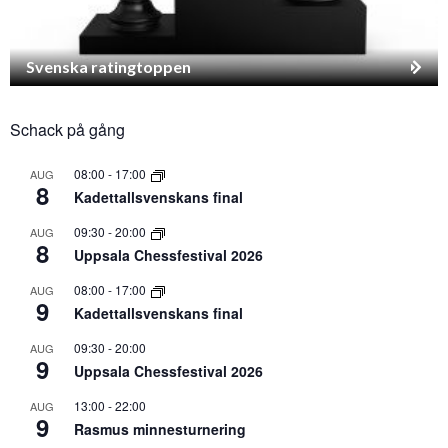
Svenska ratingtoppen
Schack på gång
08:00
-
17:00
AUG
8
Kadettallsvenskans final
09:30
-
20:00
AUG
8
Uppsala Chessfestival 2026
08:00
-
17:00
AUG
9
Kadettallsvenskans final
09:30
-
20:00
AUG
9
Uppsala Chessfestival 2026
13:00
-
22:00
AUG
9
Rasmus minnesturnering