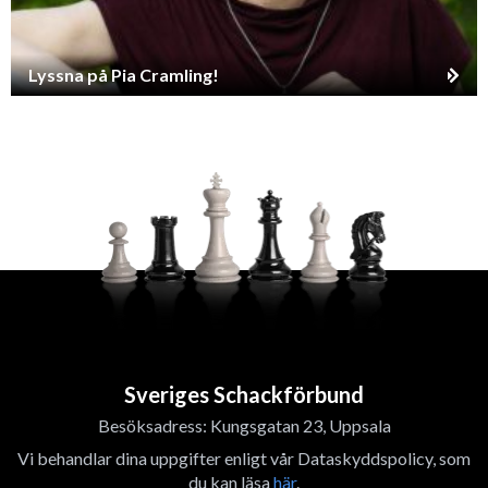
Lyssna på Pia Cramling!
Sveriges Schackförbund
Besöksadress: Kungsgatan 23, Uppsala
Vi behandlar dina uppgifter enligt vår Dataskyddspolicy, som
du kan läsa
här
.