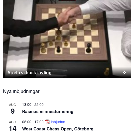
Spela schacktävling
Nya inbjudningar
13:00
-
22:00
AUG
9
Rasmus minnesturnering
08:00
-
17:00
Inbjudan
AUG
14
West Coast Chess Open, Göteborg