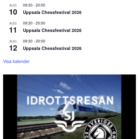
09:30
-
20:00
AUG
10
Uppsala Chessfestival 2026
09:30
-
20:00
AUG
11
Uppsala Chessfestival 2026
09:30
-
20:00
AUG
12
Uppsala Chessfestival 2026
Visa kalender