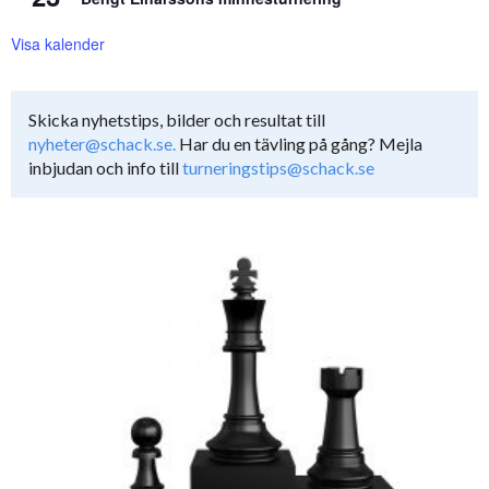
Visa kalender
Skicka nyhetstips, bilder och resultat till
nyheter@schack.se.
Har du en tävling på gång? Mejla
inbjudan och info till
turneringstips@schack.se