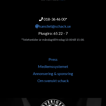
018-36 46 00*
kansliet@schack.se
Plusgiro: 65 22 - 7
*Telefontider är måndag till fredag 13:00 till 15.00.
Press
Medlemssystemet
Annonsering & sponsring
Om svenskt schack