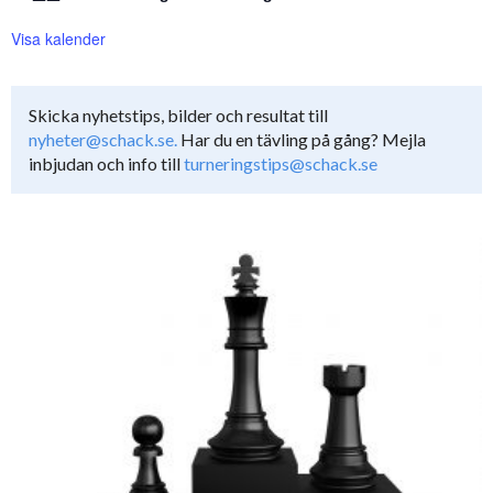
Visa kalender
Skicka nyhetstips, bilder och resultat till
nyheter@schack.se.
Har du en tävling på gång? Mejla
inbjudan och info till
turneringstips@schack.se