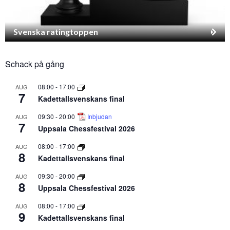
Svenska ratingtoppen
Schack på gång
08:00
-
17:00
AUG
7
Kadettallsvenskans final
09:30
-
20:00
Inbjudan
AUG
7
Uppsala Chessfestival 2026
08:00
-
17:00
AUG
8
Kadettallsvenskans final
09:30
-
20:00
AUG
8
Uppsala Chessfestival 2026
08:00
-
17:00
AUG
9
Kadettallsvenskans final