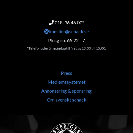
018-36 46 00*
kansliet@schack.se
Plusgiro: 65 22 - 7
*Telefontider är måndag till fredag 13:00 till 15.00.
Press
Medlemssystemet
Annonsering & sponsring
Om svenskt schack