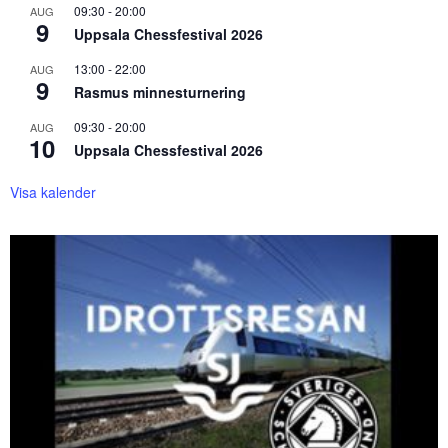
09:30
-
20:00
AUG
9
Uppsala Chessfestival 2026
13:00
-
22:00
AUG
9
Rasmus minnesturnering
09:30
-
20:00
AUG
10
Uppsala Chessfestival 2026
Visa kalender