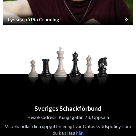
Lyssna på Pia Cramling!
Sveriges Schackförbund
Besöksadress: Kungsgatan 23, Uppsala
Vi behandlar dina uppgifter enligt vår Dataskyddspolicy, som
du kan läsa
här
.