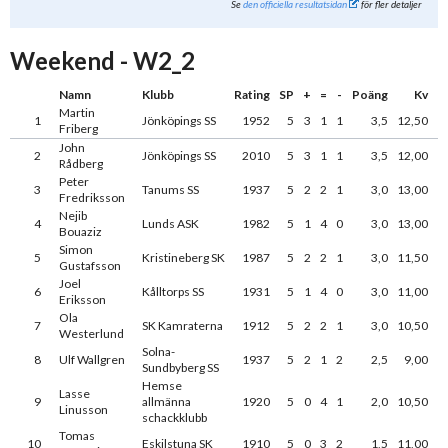
Se
den officiella resultatsidan
för fler detaljer
Weekend - W2_2
Namn
Klubb
Rating
SP
+
=
-
Poäng
Kv
Martin
1
Jönköpings SS
1952
5
3
1
1
3,5
12,50
Friberg
John
2
Jönköpings SS
2010
5
3
1
1
3,5
12,00
Rådberg
Peter
3
Tanums SS
1937
5
2
2
1
3,0
13,00
Fredriksson
Nejib
4
Lunds ASK
1982
5
1
4
0
3,0
13,00
Bouaziz
Simon
5
Kristineberg SK
1987
5
2
2
1
3,0
11,50
Gustafsson
Joel
6
Kålltorps SS
1931
5
1
4
0
3,0
11,00
Eriksson
Ola
7
SK Kamraterna
1912
5
2
2
1
3,0
10,50
Westerlund
Solna-
8
Ulf Wallgren
1937
5
2
1
2
2,5
9,00
Sundbyberg SS
Hemse
Lasse
9
allmänna
1920
5
0
4
1
2,0
10,50
Linusson
schackklubb
Tomas
10
Eskilstuna SK
1910
5
0
3
2
1,5
11,00