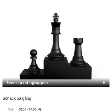
Svenska ratingtoppen
Schack på gång
08:00
-
17:00
AUG