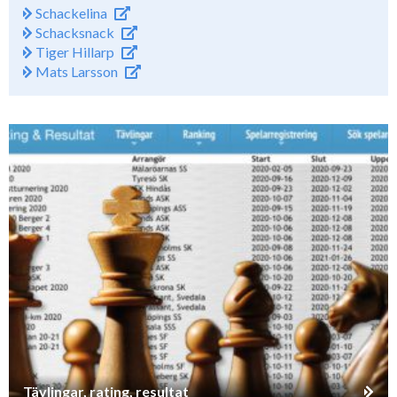
Schackelina
Schacksnack
Tiger Hillarp
Mats Larsson
Tävlingar, rating, resultat