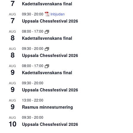
7
Kadettallsvenskans final
09:30
-
20:00
Inbjudan
AUG
7
Uppsala Chessfestival 2026
08:00
-
17:00
AUG
8
Kadettallsvenskans final
09:30
-
20:00
AUG
8
Uppsala Chessfestival 2026
08:00
-
17:00
AUG
9
Kadettallsvenskans final
09:30
-
20:00
AUG
9
Uppsala Chessfestival 2026
13:00
-
22:00
AUG
9
Rasmus minnesturnering
09:30
-
20:00
AUG
10
Uppsala Chessfestival 2026