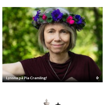
Lyssna på Pia Cramling!