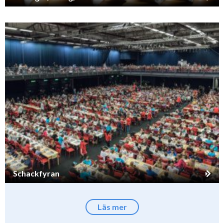
Schackfyran
Läs mer