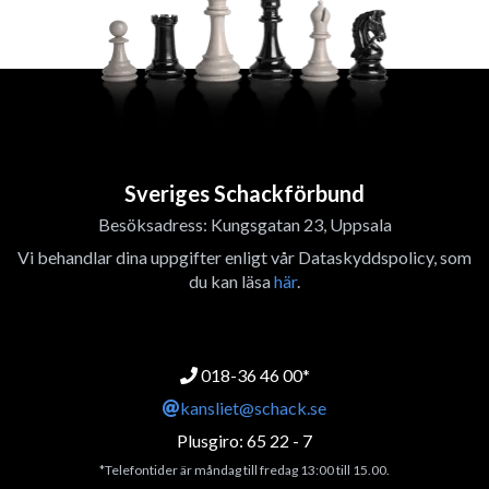
Sveriges Schackförbund
Besöksadress: Kungsgatan 23, Uppsala
Vi behandlar dina uppgifter enligt vår Dataskyddspolicy, som
du kan läsa
här
.
018-36 46 00*
kansliet@schack.se
Plusgiro: 65 22 - 7
*Telefontider är måndag till fredag 13:00 till 15.00.