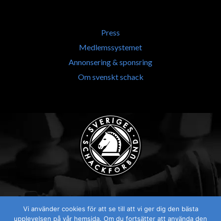
Press
Medlemssystemet
Annonsering & sponsring
Om svenskt schack
Vi använder cookies för att se till att vi ger dig den bästa
Visselblåsaren
upplevelsen på vår hemsida. Om du fortsätter att använda den