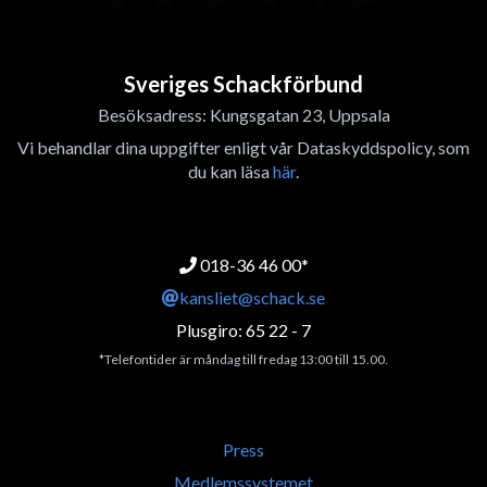
Sveriges Schackförbund
Besöksadress: Kungsgatan 23, Uppsala
Vi behandlar dina uppgifter enligt vår Dataskyddspolicy, som
du kan läsa
här
.
018-36 46 00*
kansliet@schack.se
Plusgiro: 65 22 - 7
*Telefontider är måndag till fredag 13:00 till 15.00.
Press
Medlemssystemet