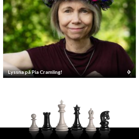
Lyssna på Pia Cramling!