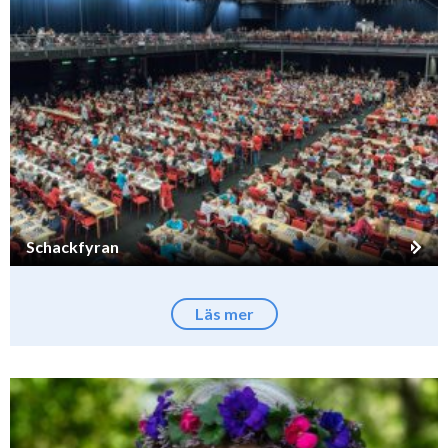
Schackfyran
Läs mer