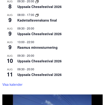
09:30
-
20:00
AUG
8
Uppsala Chessfestival 2026
08:00
-
17:00
AUG
9
Kadettallsvenskans final
09:30
-
20:00
AUG
9
Uppsala Chessfestival 2026
13:00
-
22:00
AUG
9
Rasmus minnesturnering
09:30
-
20:00
AUG
10
Uppsala Chessfestival 2026
09:30
-
20:00
AUG
11
Uppsala Chessfestival 2026
Visa kalender