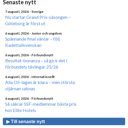
Senaste nytt
7 augusti, 2026
- Sverige
Nu startar Grand Prix-säsongen –
Göteborg är först ut
6 augusti, 2026
- Junior och ungdom
Spännande final väntar – följ
Kadettallsvenskan
6 augusti, 2026
- Förbundsnytt
Resultat-bonanza – så gick det i
förbundets tävlingar 25/26
6 augusti, 2026
- Internationellt
Alla OS-lagen är klara – men största
stjärnan saknas
6 augusti, 2026
- Förbundsnytt
Så säkrar SSF-medlemmar bästa pris
hos Elite Hotels
▶ Till senaste nytt