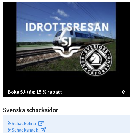
Boka SJ-tåg: 15 % rabatt
Svenska schacksidor
Schackelina
Schacksnack