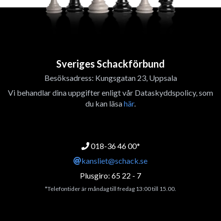
Sveriges Schackförbund
Besöksadress: Kungsgatan 23, Uppsala
Vi behandlar dina uppgifter enligt vår Dataskyddspolicy, som
du kan läsa
här
.
018-36 46 00*
kansliet@schack.se
Plusgiro: 65 22 - 7
*Telefontider är måndag till fredag 13:00 till 15.00.