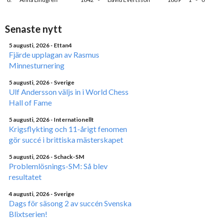
Senaste nytt
5 augusti, 2026
- Ettan4
Fjärde upplagan av Rasmus
Minnesturnering
5 augusti, 2026
- Sverige
Ulf Andersson väljs in i World Chess
Hall of Fame
5 augusti, 2026
- Internationellt
Krigsflykting och 11-årigt fenomen
gör succé i brittiska mästerskapet
5 augusti, 2026
- Schack-SM
Problemlösnings-SM: Så blev
resultatet
4 augusti, 2026
- Sverige
Dags för säsong 2 av succén Svenska
Blixtserien!