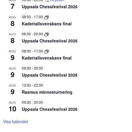
7
Uppsala Chessfestival 2026
08:00
-
17:00
AUG
8
Kadettallsvenskans final
09:30
-
20:00
AUG
8
Uppsala Chessfestival 2026
08:00
-
17:00
AUG
9
Kadettallsvenskans final
09:30
-
20:00
AUG
9
Uppsala Chessfestival 2026
13:00
-
22:00
AUG
9
Rasmus minnesturnering
09:30
-
20:00
AUG
10
Uppsala Chessfestival 2026
Visa kalender