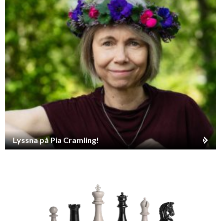
Lyssna på Pia Cramling!