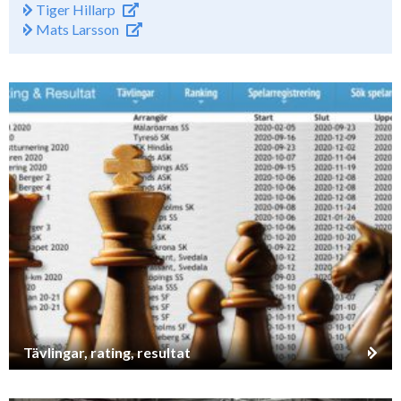
Tiger Hillarp
Mats Larsson
Tävlingar, rating, resultat