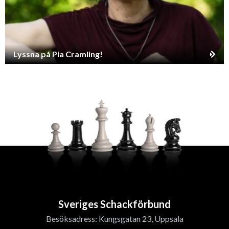
Lyssna på Pia Cramling!
Sveriges Schackförbund
Besöksadress: Kungsgatan 23, Uppsala