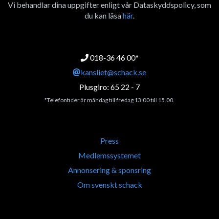
Vi behandlar dina uppgifter enligt vår Dataskyddspolicy, som
du kan läsa
här
.
018-36 46 00*
kansliet@schack.se
Plusgiro: 65 22 - 7
*Telefontider är måndag till fredag 13:00 till 15.00.
Press
Medlemssystemet
Annonsering & sponsring
Om svenskt schack