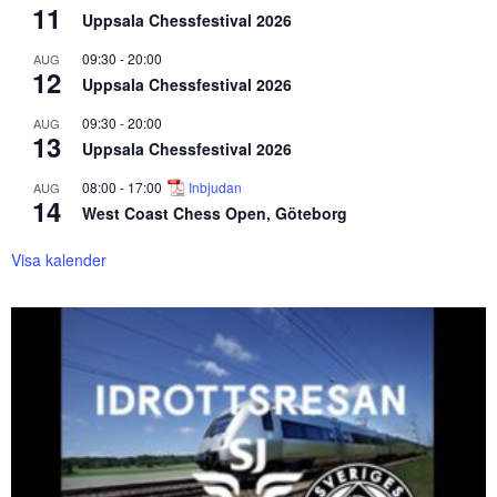
11
Uppsala Chessfestival 2026
09:30
-
20:00
AUG
12
Uppsala Chessfestival 2026
09:30
-
20:00
AUG
13
Uppsala Chessfestival 2026
08:00
-
17:00
Inbjudan
AUG
14
West Coast Chess Open, Göteborg
Visa kalender