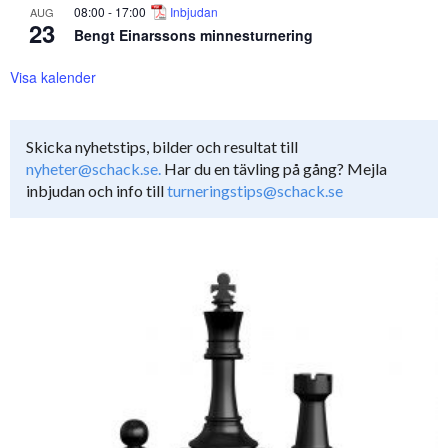
08:00
-
17:00
Inbjudan
AUG
23
Bengt Einarssons minnesturnering
Visa kalender
Skicka nyhetstips, bilder och resultat till
nyheter@schack.se.
Har du en tävling på gång? Mejla
inbjudan och info till
turneringstips@schack.se