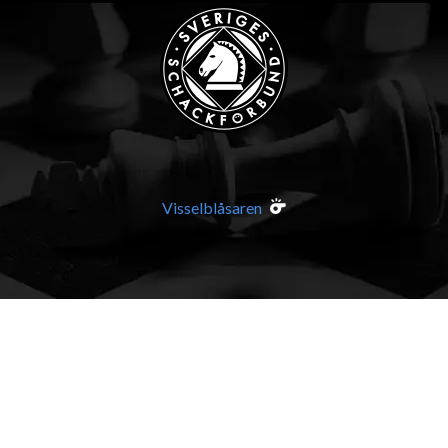
Visselblåsaren