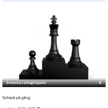
Svenska ratingtoppen
Schack på gång