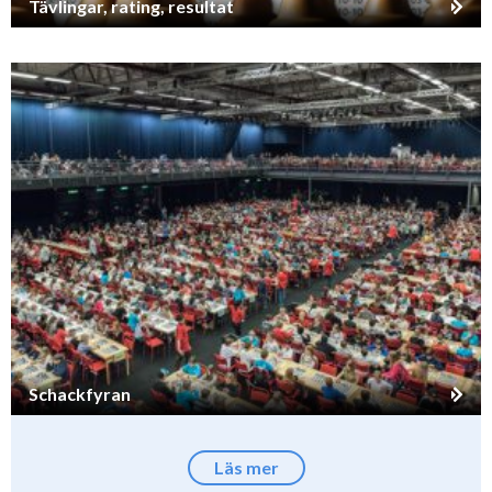
Tävlingar, rating, resultat
Schackfyran
Läs mer