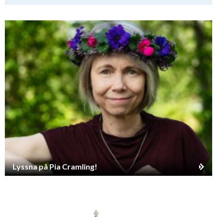
Lyssna på Pia Cramling!