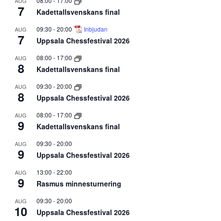
08:00
-
17:00
AUG
7
Kadettallsvenskans final
09:30
-
20:00
Inbjudan
AUG
7
Uppsala Chessfestival 2026
08:00
-
17:00
AUG
8
Kadettallsvenskans final
09:30
-
20:00
AUG
8
Uppsala Chessfestival 2026
08:00
-
17:00
AUG
9
Kadettallsvenskans final
09:30
-
20:00
AUG
9
Uppsala Chessfestival 2026
13:00
-
22:00
AUG
9
Rasmus minnesturnering
09:30
-
20:00
AUG
10
Uppsala Chessfestival 2026