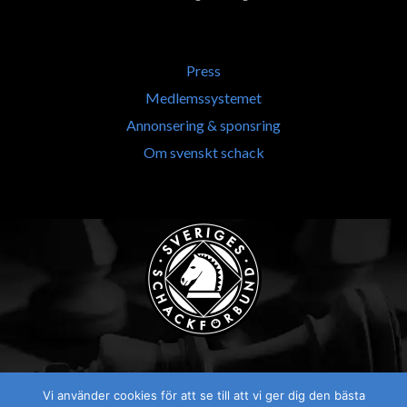
Press
Medlemssystemet
Annonsering & sponsring
Om svenskt schack
Vi använder cookies för att se till att vi ger dig den bästa
Visselblåsaren