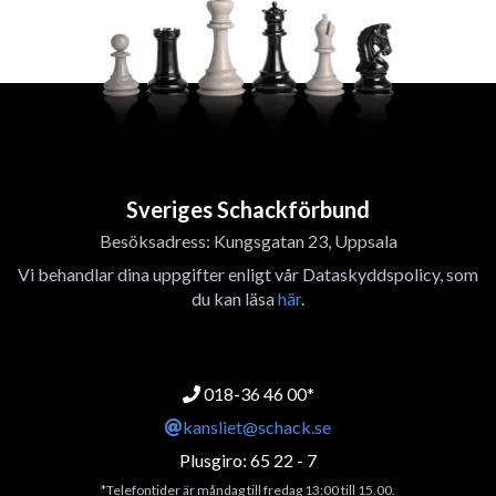
Sveriges Schackförbund
Besöksadress: Kungsgatan 23, Uppsala
Vi behandlar dina uppgifter enligt vår Dataskyddspolicy, som
du kan läsa
här
.
018-36 46 00*
kansliet@schack.se
Plusgiro: 65 22 - 7
*Telefontider är måndag till fredag 13:00 till 15.00.