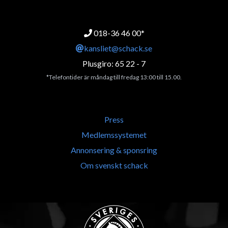
018-36 46 00*
kansliet@schack.se
Plusgiro: 65 22 - 7
*Telefontider är måndag till fredag 13:00 till 15.00.
Press
Medlemssystemet
Annonsering & sponsring
Om svenskt schack