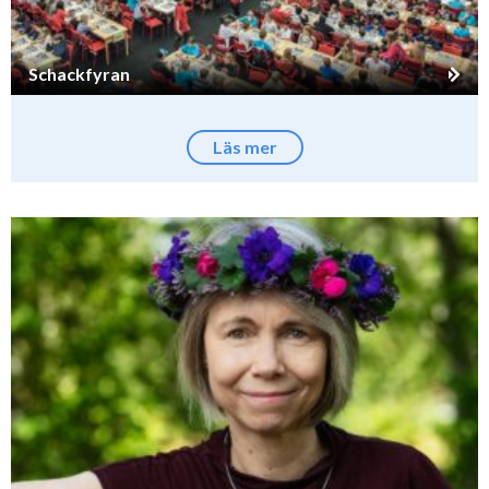
Schackfyran
Läs mer