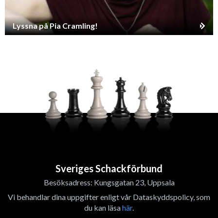
Lyssna på Pia Cramling!
Sveriges Schackförbund
Besöksadress: Kungsgatan 23, Uppsala
Vi behandlar dina uppgifter enligt vår Dataskyddspolicy, som
du kan läsa
här
.