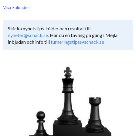
Visa kalender
Skicka nyhetstips, bilder och resultat till
nyheter@schack.se.
Har du en tävling på gång? Mejla
inbjudan och info till
turneringstips@schack.se