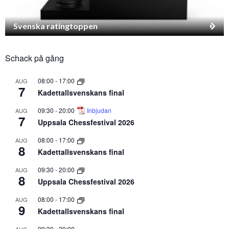
Svenska ratingtoppen
Schack på gång
08:00
-
17:00
AUG
7
Kadettallsvenskans final
09:30
-
20:00
Inbjudan
AUG
7
Uppsala Chessfestival 2026
08:00
-
17:00
AUG
8
Kadettallsvenskans final
09:30
-
20:00
AUG
8
Uppsala Chessfestival 2026
08:00
-
17:00
AUG
9
Kadettallsvenskans final
09:30
-
20:00