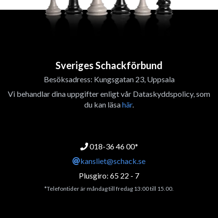
Sveriges Schackförbund
Besöksadress: Kungsgatan 23, Uppsala
Vi behandlar dina uppgifter enligt vår Dataskyddspolicy, som
du kan läsa
här
.
018-36 46 00*
kansliet@schack.se
Plusgiro: 65 22 - 7
*Telefontider är måndag till fredag 13:00 till 15.00.