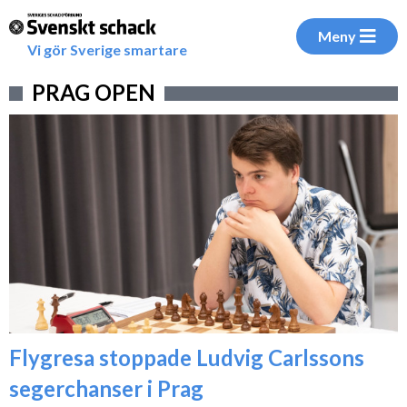
Meny
Vi gör Sverige smartare
PRAG OPEN
Flygresa stoppade Ludvig Carlssons
segerchanser i Prag