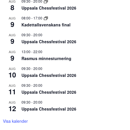
09:30
-
20:00
AUG
8
Uppsala Chessfestival 2026
08:00
-
17:00
AUG
9
Kadettallsvenskans final
09:30
-
20:00
AUG
9
Uppsala Chessfestival 2026
13:00
-
22:00
AUG
9
Rasmus minnesturnering
09:30
-
20:00
AUG
10
Uppsala Chessfestival 2026
09:30
-
20:00
AUG
11
Uppsala Chessfestival 2026
09:30
-
20:00
AUG
12
Uppsala Chessfestival 2026
Visa kalender