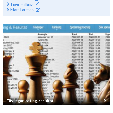
Tiger Hillarp
Mats Larsson
Tävlingar, rating, resultat