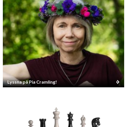
Lyssna på Pia Cramling!