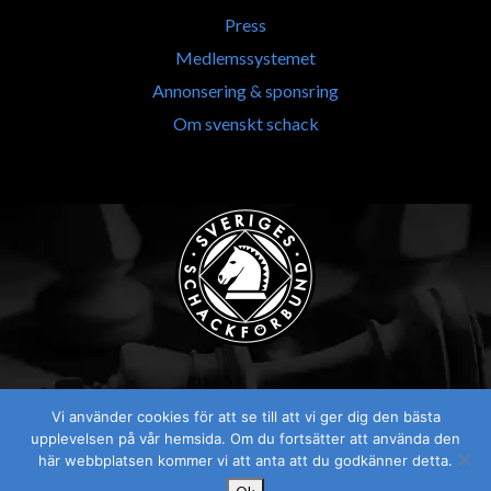
Press
Medlemssystemet
Annonsering & sponsring
Om svenskt schack
Vi använder cookies för att se till att vi ger dig den bästa
Visselblåsaren
upplevelsen på vår hemsida. Om du fortsätter att använda den
här webbplatsen kommer vi att anta att du godkänner detta.