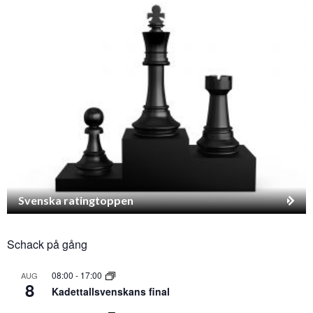
Svenska ratingtoppen
Schack på gång
08:00
-
17:00
AUG
8
Kadettallsvenskans final