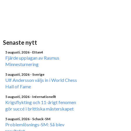
Senaste nytt
5 augusti, 2026
- Ettan4
Fjärde upplagan av Rasmus
Minnesturnering
5 augusti, 2026
- Sverige
Ulf Andersson väljs in i World Chess
Hall of Fame
5 augusti, 2026
- Internationellt
Krigsflykting och 11-årigt fenomen
gör succé i brittiska mästerskapet
5 augusti, 2026
- Schack-SM
Problemlösnings-SM: Så blev
resultatet