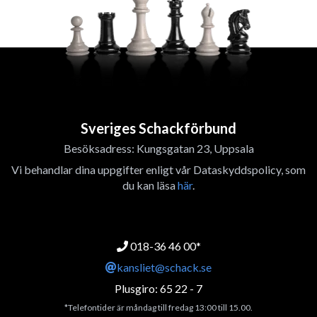
Sveriges Schackförbund
Besöksadress: Kungsgatan 23, Uppsala
Vi behandlar dina uppgifter enligt vår Dataskyddspolicy, som
du kan läsa
här
.
018-36 46 00*
kansliet@schack.se
Plusgiro: 65 22 - 7
*Telefontider är måndag till fredag 13:00 till 15.00.