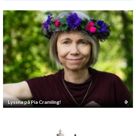
Lyssna på Pia Cramling!