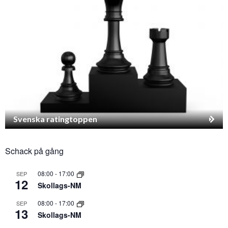
Svenska ratingtoppen
Schack på gång
08:00
-
17:00
SEP
12
Skollags-NM
08:00
-
17:00
SEP
13
Skollags-NM