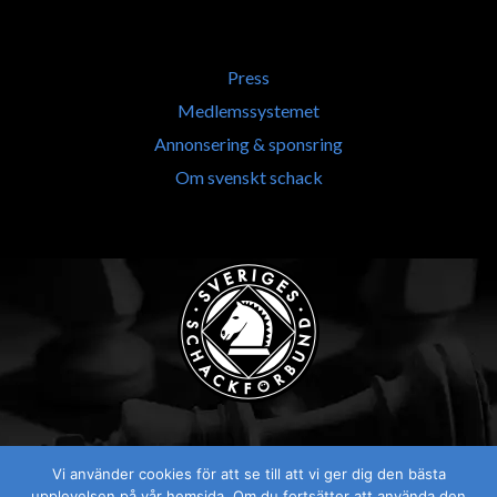
Press
Medlemssystemet
Annonsering & sponsring
Om svenskt schack
Vi använder cookies för att se till att vi ger dig den bästa
Visselblåsaren
upplevelsen på vår hemsida. Om du fortsätter att använda den