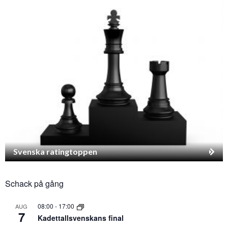
Svenska ratingtoppen
Schack på gång
08:00
-
17:00
AUG
7
Kadettallsvenskans final