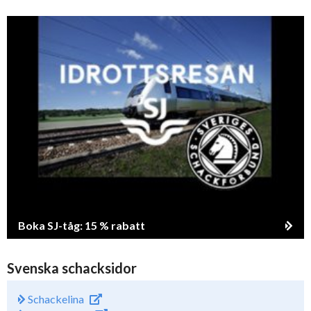
Boka SJ-tåg: 15 % rabatt
Svenska schacksidor
Schackelina