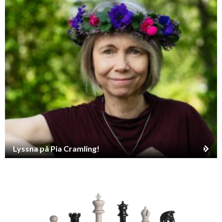
Lyssna på Pia Cramling!