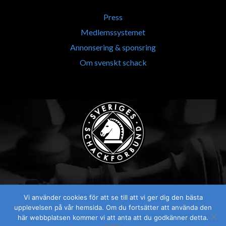
Press
Medlemssystemet
Annonsering & sponsring
Om svenskt schack
Vi använder cookies för att se till att vi ger dig den bästa
Visselblåsaren
upplevelsen på vår hemsida. Om du fortsätter att använda den
här webbplatsen kommer vi att anta att du godkänner detta.