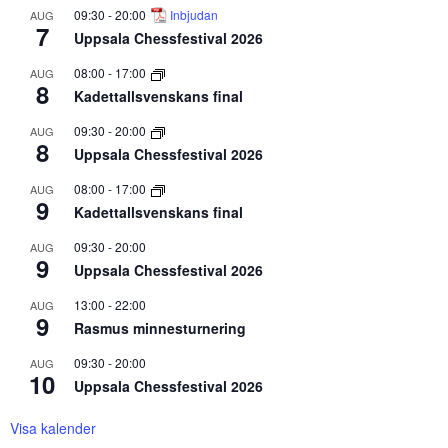
09:30
-
20:00
Inbjudan
AUG
7
Uppsala Chessfestival 2026
08:00
-
17:00
AUG
8
Kadettallsvenskans final
09:30
-
20:00
AUG
8
Uppsala Chessfestival 2026
08:00
-
17:00
AUG
9
Kadettallsvenskans final
09:30
-
20:00
AUG
9
Uppsala Chessfestival 2026
13:00
-
22:00
AUG
9
Rasmus minnesturnering
09:30
-
20:00
AUG
10
Uppsala Chessfestival 2026
Visa kalender