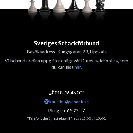
Sveriges Schackförbund
Besöksadress: Kungsgatan 23, Uppsala
Vi behandlar dina uppgifter enligt vår Dataskyddspolicy, som
du kan läsa
här
.
018-36 46 00*
kansliet@schack.se
Plusgiro: 65 22 - 7
*Telefontider är måndag till fredag 13:00 till 15.00.