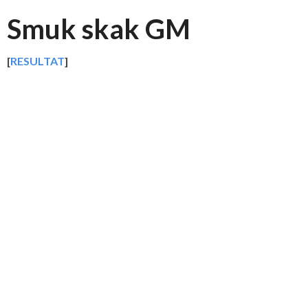
Smuk skak GM
[
RESULTAT
]