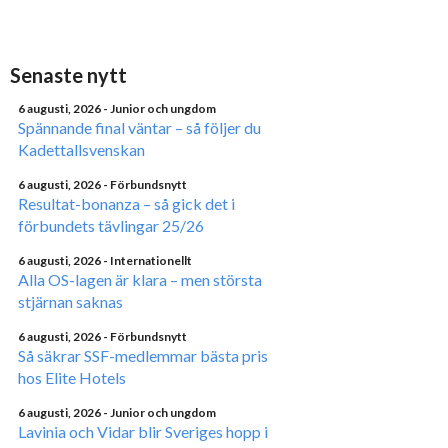
Senaste nytt
6 augusti, 2026
- Junior och ungdom
Spännande final väntar – så följer du
Kadettallsvenskan
6 augusti, 2026
- Förbundsnytt
Resultat-bonanza – så gick det i
förbundets tävlingar 25/26
6 augusti, 2026
- Internationellt
Alla OS-lagen är klara – men största
stjärnan saknas
6 augusti, 2026
- Förbundsnytt
Så säkrar SSF-medlemmar bästa pris
hos Elite Hotels
6 augusti, 2026
- Junior och ungdom
Lavinia och Vidar blir Sveriges hopp i