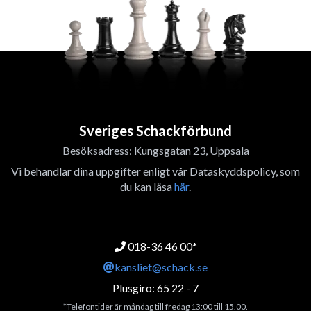
Sveriges Schackförbund
Besöksadress: Kungsgatan 23, Uppsala
Vi behandlar dina uppgifter enligt vår Dataskyddspolicy, som
du kan läsa
här
.
018-36 46 00*
kansliet@schack.se
Plusgiro: 65 22 - 7
*Telefontider är måndag till fredag 13:00 till 15.00.