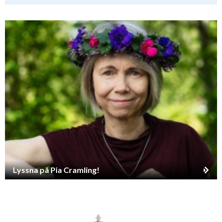
Lyssna på Pia Cramling!