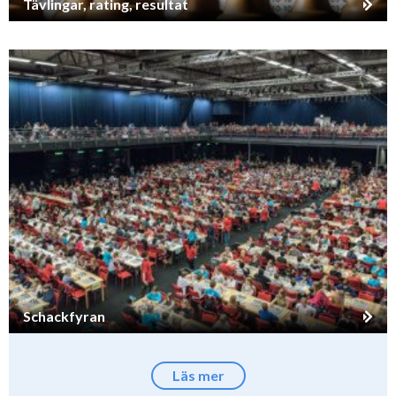
Tävlingar, rating, resultat
Schackfyran
Läs mer