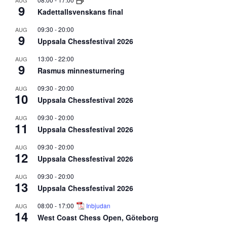
AUG
9
Kadettallsvenskans final
09:30
-
20:00
AUG
9
Uppsala Chessfestival 2026
13:00
-
22:00
AUG
9
Rasmus minnesturnering
09:30
-
20:00
AUG
10
Uppsala Chessfestival 2026
09:30
-
20:00
AUG
11
Uppsala Chessfestival 2026
09:30
-
20:00
AUG
12
Uppsala Chessfestival 2026
09:30
-
20:00
AUG
13
Uppsala Chessfestival 2026
08:00
-
17:00
Inbjudan
AUG
14
West Coast Chess Open, Göteborg