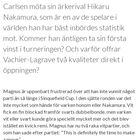
Carlsen möta sin ärkerival Hikaru
Nakamura, som är en av de spelare i
världen han har bäst inbördes statistik
mot. Kommer han äntligen ta sin första
vinst i turneringen? Och varför offrar
Vachier-Lagrave två kvaliteter direkt i
öppningen?
Magnus är uppenbart frustrerad över att han inte vunnit något
parti än så länge i Sinquefield Cup. I den sjätte ronden var det
inte mycket som hände för varken honom eller Nakamura. Vit
fick en fin blockad framför svarts dubbelbonde, men varken
vit eller svart kunde göra speciellt mycket mer och det blev
istället en kvick remi. Magnus har nu två raka vitpartier, och
som han sade efter partiet: ”This is definitely the time to make
a move.”