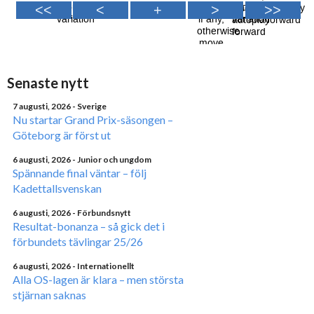
Senaste nytt
7 augusti, 2026
- Sverige
Nu startar Grand Prix-säsongen –
Göteborg är först ut
6 augusti, 2026
- Junior och ungdom
Spännande final väntar – följ
Kadettallsvenskan
6 augusti, 2026
- Förbundsnytt
Resultat-bonanza – så gick det i
förbundets tävlingar 25/26
6 augusti, 2026
- Internationellt
Alla OS-lagen är klara – men största
stjärnan saknas