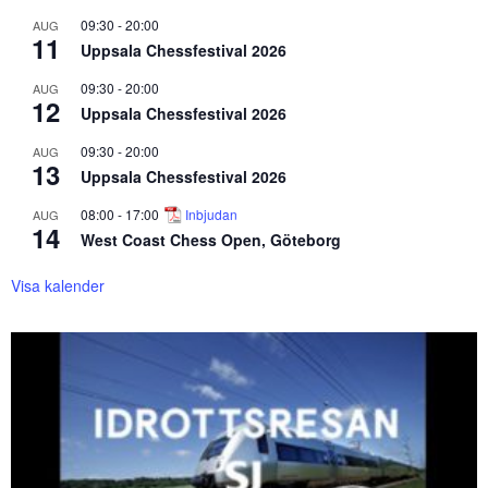
09:30
-
20:00
AUG
11
Uppsala Chessfestival 2026
09:30
-
20:00
AUG
12
Uppsala Chessfestival 2026
09:30
-
20:00
AUG
13
Uppsala Chessfestival 2026
08:00
-
17:00
Inbjudan
AUG
14
West Coast Chess Open, Göteborg
Visa kalender