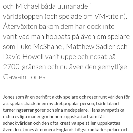
och Michael båda utmanade i
världstoppen (och spelade om VM-titeln).
Återväxten bakom dem har dock inte
varit vad man hoppats på även om spelare
som Luke McShane , Matthew Sadler och
David Howell varit uppe och nosat på
2700-gränsen och nu även den gemytlige
Gawain Jones.
Jones som är en oerhört aktiv spelare och reser runt världen för
att spela schack är en mycket populär person, både bland
turneringsarrangörer och sina medspelare. Hans sympatiska
och trevliga manér gör honom uppskattad som få i
schackvärlden och den ofta kreativa spelstilen uppskattas
även den. Jones är numera Englands högst rankade spelare och