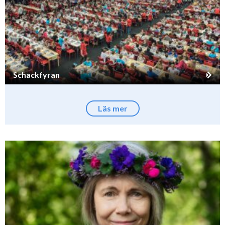
Schackfyran
Läs mer