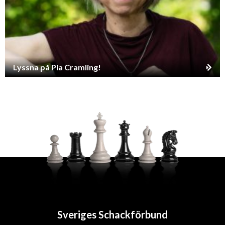
Lyssna på Pia Cramling!
Sveriges Schackförbund