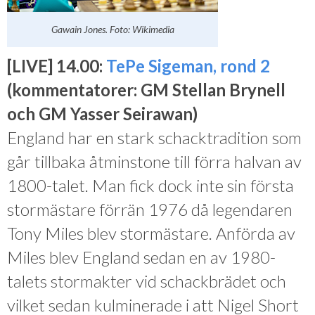
Gawain Jones. Foto: Wikimedia
[LIVE] 14.00:
TePe Sigeman, rond 2
(kommentatorer: GM Stellan Brynell
och GM Yasser Seirawan)
England har en stark schacktradition som
går tillbaka åtminstone till förra halvan av
1800-talet. Man fick dock inte sin första
stormästare förrän 1976 då legendaren
Tony Miles blev stormästare. Anförda av
Miles blev England sedan en av 1980-
talets stormakter vid schackbrädet och
vilket sedan kulminerade i att Nigel Short