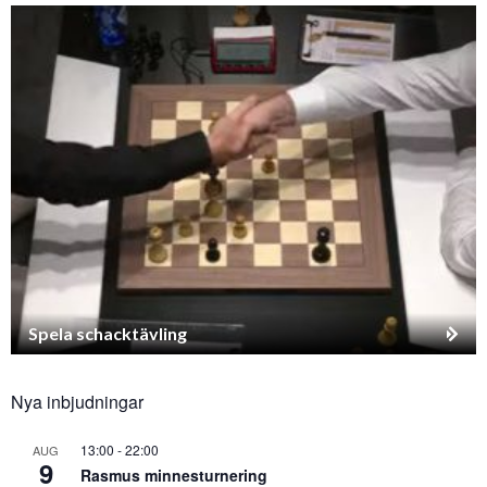
Spela schacktävling
Nya inbjudningar
13:00
-
22:00
AUG
9
Rasmus minnesturnering