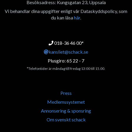
Besöksadress: Kungsgatan 23, Uppsala
Vi behandlar dina uppgifter enligt vår Dataskyddspolicy, som
du kan läsa
här
.
018-36 46 00*
kansliet@schack.se
Plusgiro: 65 22 - 7
*Telefontider är måndag till fredag 13:00 till 15.00.
Press
Medlemssystemet
Annonsering & sponsring
Om svenskt schack