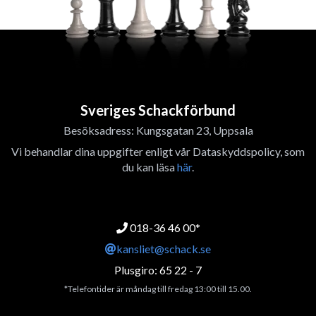
Sveriges Schackförbund
Besöksadress: Kungsgatan 23, Uppsala
Vi behandlar dina uppgifter enligt vår Dataskyddspolicy, som
du kan läsa
här
.
018-36 46 00*
kansliet@schack.se
Plusgiro: 65 22 - 7
*Telefontider är måndag till fredag 13:00 till 15.00.