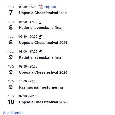
09:30
-
20:00
Inbjudan
AUG
7
Uppsala Chessfestival 2026
08:00
-
17:00
AUG
8
Kadettallsvenskans final
09:30
-
20:00
AUG
8
Uppsala Chessfestival 2026
08:00
-
17:00
AUG
9
Kadettallsvenskans final
09:30
-
20:00
AUG
9
Uppsala Chessfestival 2026
13:00
-
22:00
AUG
9
Rasmus minnesturnering
09:30
-
20:00
AUG
10
Uppsala Chessfestival 2026
Visa kalender