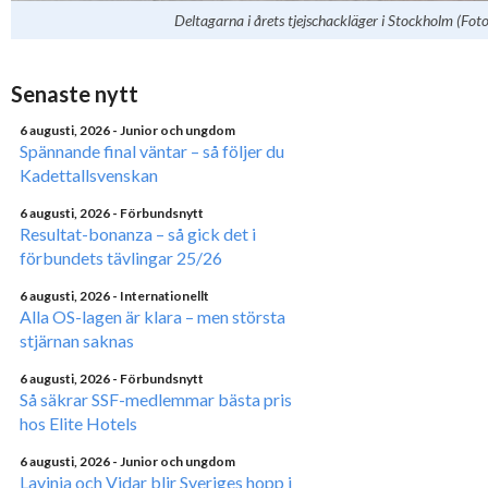
Deltagarna i årets tjejschackläger i Stockholm (Fot
Senaste nytt
6 augusti, 2026
- Junior och ungdom
Spännande final väntar – så följer du
Kadettallsvenskan
6 augusti, 2026
- Förbundsnytt
Resultat-bonanza – så gick det i
förbundets tävlingar 25/26
6 augusti, 2026
- Internationellt
Alla OS-lagen är klara – men största
stjärnan saknas
6 augusti, 2026
- Förbundsnytt
Så säkrar SSF-medlemmar bästa pris
hos Elite Hotels
6 augusti, 2026
- Junior och ungdom
Lavinia och Vidar blir Sveriges hopp i