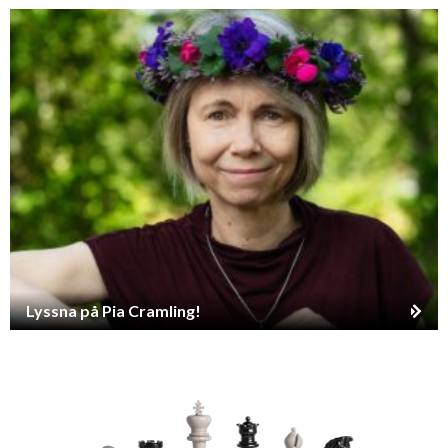
Lyssna på Pia Cramling!