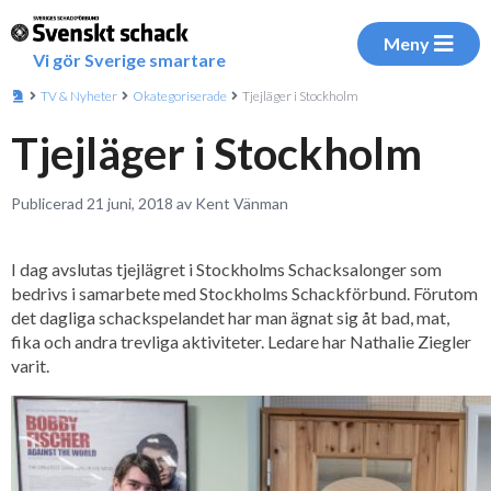
Meny
Vi gör Sverige smartare
TV & Nyheter
Okategoriserade
Tjejläger i Stockholm
Tjejläger i Stockholm
Publicerad 21 juni, 2018 av Kent Vänman
I dag avslutas tjejlägret i Stockholms Schacksalonger som
bedrivs i samarbete med Stockholms Schackförbund. Förutom
det dagliga schackspelandet har man ägnat sig åt bad, mat,
fika och andra trevliga aktiviteter. Ledare har Nathalie Ziegler
varit.