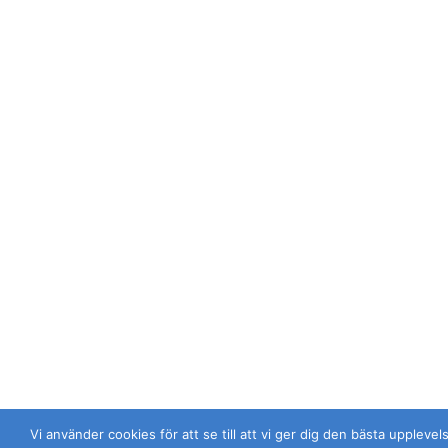
Vi använder cookies för att se till att vi ger dig den bästa uppleve