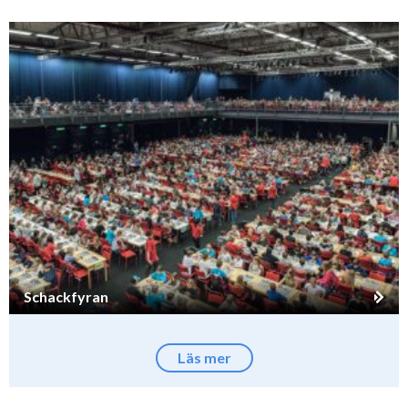
Schackfyran
Läs mer