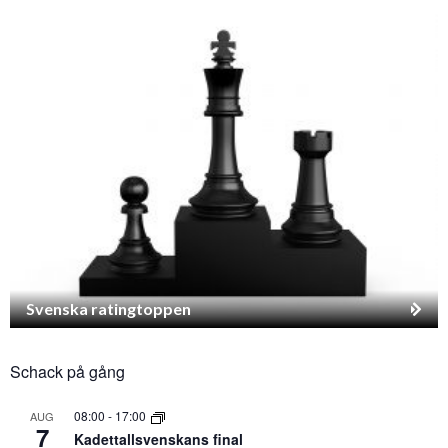
Svenska ratingtoppen
Schack på gång
08:00
-
17:00
AUG
7
Kadettallsvenskans final