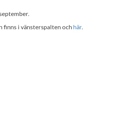
i september.
n finns i vänsterspalten och
här
.