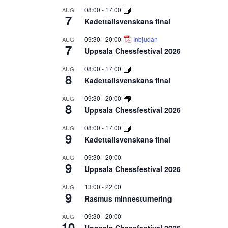
08:00
-
17:00
AUG
7
Kadettallsvenskans final
09:30
-
20:00
Inbjudan
AUG
7
Uppsala Chessfestival 2026
08:00
-
17:00
AUG
8
Kadettallsvenskans final
09:30
-
20:00
AUG
8
Uppsala Chessfestival 2026
08:00
-
17:00
AUG
9
Kadettallsvenskans final
09:30
-
20:00
AUG
9
Uppsala Chessfestival 2026
13:00
-
22:00
AUG
9
Rasmus minnesturnering
09:30
-
20:00
AUG
10