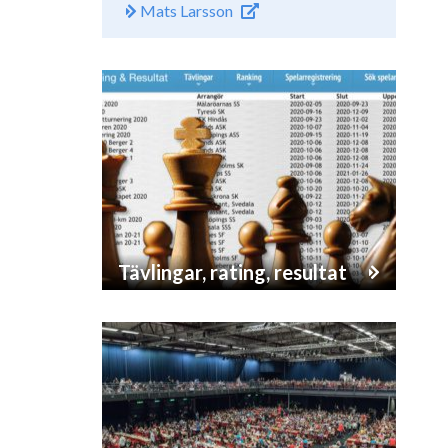
Mats Larsson
Tävlingar, rating, resultat