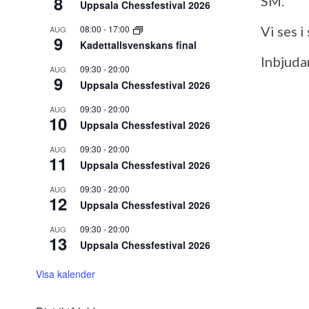
8
SM.
Uppsala Chessfestival 2026
08:00
-
17:00
Vi ses 
AUG
9
Kadettallsvenskans final
Inbjuda
09:30
-
20:00
AUG
9
Uppsala Chessfestival 2026
09:30
-
20:00
AUG
10
Uppsala Chessfestival 2026
09:30
-
20:00
AUG
11
Uppsala Chessfestival 2026
09:30
-
20:00
AUG
12
Uppsala Chessfestival 2026
09:30
-
20:00
AUG
13
Uppsala Chessfestival 2026
Visa kalender