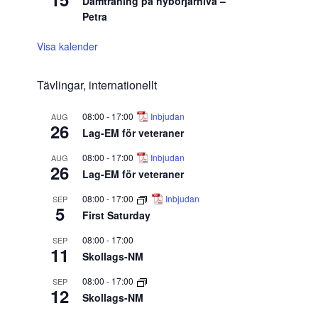
Damträning på nybörjarnivå –
Petra
Visa kalender
Tävlingar, internationellt
08:00
-
17:00
Inbjudan
AUG
26
Lag-EM för veteraner
08:00
-
17:00
Inbjudan
AUG
26
Lag-EM för veteraner
08:00
-
17:00
Inbjudan
SEP
5
First Saturday
08:00
-
17:00
SEP
11
Skollags-NM
08:00
-
17:00
SEP
12
Skollags-NM