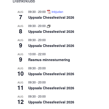
Distrikt/klubb
09:30
-
20:00
Inbjudan
AUG
7
Uppsala Chessfestival 2026
09:30
-
20:00
AUG
8
Uppsala Chessfestival 2026
09:30
-
20:00
AUG
9
Uppsala Chessfestival 2026
13:00
-
22:00
AUG
9
Rasmus minnesturnering
09:30
-
20:00
AUG
10
Uppsala Chessfestival 2026
09:30
-
20:00
AUG
11
Uppsala Chessfestival 2026
09:30
-
20:00
AUG
12
Uppsala Chessfestival 2026