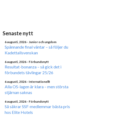
Senaste nytt
6 augusti, 2026
- Junior och ungdom
Spännande final väntar – så följer du
Kadettallsvenskan
6 augusti, 2026
- Förbundsnytt
Resultat-bonanza – så gick det i
förbundets tävlingar 25/26
6 augusti, 2026
- Internationellt
Alla OS-lagen är klara – men största
stjärnan saknas
6 augusti, 2026
- Förbundsnytt
Så säkrar SSF-medlemmar bästa pris
hos Elite Hotels