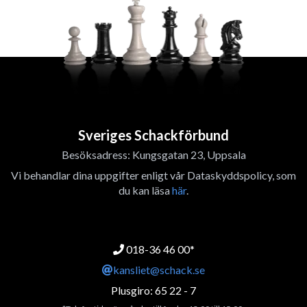
Sveriges Schackförbund
Besöksadress: Kungsgatan 23, Uppsala
Vi behandlar dina uppgifter enligt vår Dataskyddspolicy, som
du kan läsa
här
.
018-36 46 00*
kansliet@schack.se
Plusgiro: 65 22 - 7