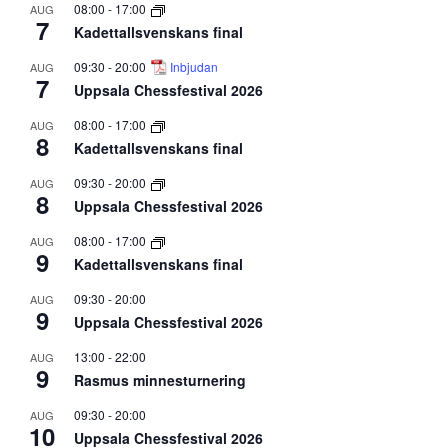
08:00
-
17:00
AUG
7
Kadettallsvenskans final
09:30
-
20:00
Inbjudan
AUG
7
Uppsala Chessfestival 2026
08:00
-
17:00
AUG
8
Kadettallsvenskans final
09:30
-
20:00
AUG
8
Uppsala Chessfestival 2026
08:00
-
17:00
AUG
9
Kadettallsvenskans final
09:30
-
20:00
AUG
9
Uppsala Chessfestival 2026
13:00
-
22:00
AUG
9
Rasmus minnesturnering
09:30
-
20:00
AUG
10
Uppsala Chessfestival 2026