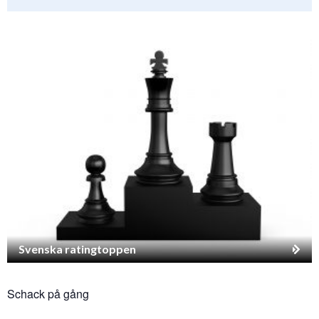
Svenska ratingtoppen
Schack på gång