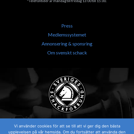
*Telefontider är måndag till fredag 13:00 till 15.00.
Press
Medlemssystemet
Annonsering & sponsring
Om svenskt schack
Vi använder cookies för att se till att vi ger dig den bästa
upplevelsen på vår hemsida. Om du fortsätter att använda den