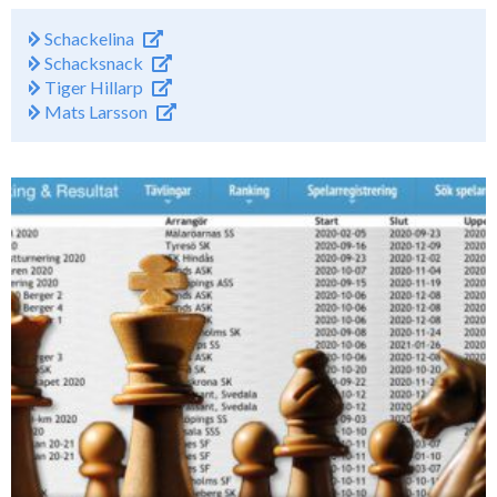
Schackelina
Schacksnack
Tiger Hillarp
Mats Larsson