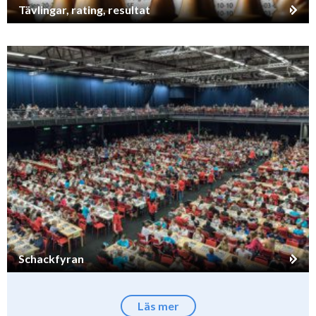
Tävlingar, rating, resultat
Schackfyran
Läs mer