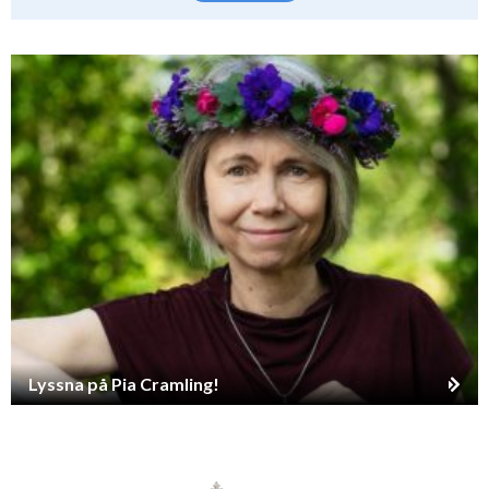
Lyssna på Pia Cramling!