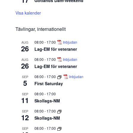
Gotlands Dam-Weekend
Visa kalender
Tävlingar, internationellt
08:00
-
17:00
Inbjudan
AUG
26
Lag-EM för veteraner
08:00
-
17:00
Inbjudan
AUG
26
Lag-EM för veteraner
08:00
-
17:00
Inbjudan
SEP
5
First Saturday
08:00
-
17:00
SEP
11
Skollags-NM
08:00
-
17:00
SEP
12
Skollags-NM
08:00
-
17:00
SEP