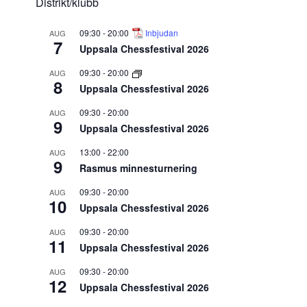
Distrikt/klubb
09:30
-
20:00
Inbjudan
AUG
7
Uppsala Chessfestival 2026
09:30
-
20:00
AUG
8
Uppsala Chessfestival 2026
09:30
-
20:00
AUG
9
Uppsala Chessfestival 2026
13:00
-
22:00
AUG
9
Rasmus minnesturnering
09:30
-
20:00
AUG
10
Uppsala Chessfestival 2026
09:30
-
20:00
AUG
11
Uppsala Chessfestival 2026
09:30
-
20:00
AUG
12
Uppsala Chessfestival 2026