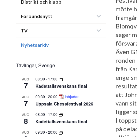
Festiva
Distrikt och klubb
mötte h
Förbundsnytt
framgång
Blomqvis
TV
seger m
försvar
Nyhetsarkiv
Även GM
ronden 
Tävlingar, Sverige
från Ka
engelsm
08:00
-
17:00
AUG
7
resulta
Kadettallsvenskans final
att Joh
09:30
-
20:00
Inbjudan
AUG
7
vann si
Uppsala Chessfestival 2026
ligger 
08:00
-
17:00
AUG
8
I topps
Kadettallsvenskans final
på dela
09:30
-
20:00
AUG