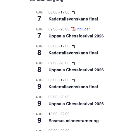
08:00
-
17:00
AUG
7
Kadettallsvenskans final
09:30
-
20:00
Inbjudan
AUG
7
Uppsala Chessfestival 2026
08:00
-
17:00
AUG
8
Kadettallsvenskans final
09:30
-
20:00
AUG
8
Uppsala Chessfestival 2026
08:00
-
17:00
AUG
9
Kadettallsvenskans final
09:30
-
20:00
AUG
9
Uppsala Chessfestival 2026
13:00
-
22:00
AUG
9
Rasmus minnesturnering
09:30
-
20:00
AUG