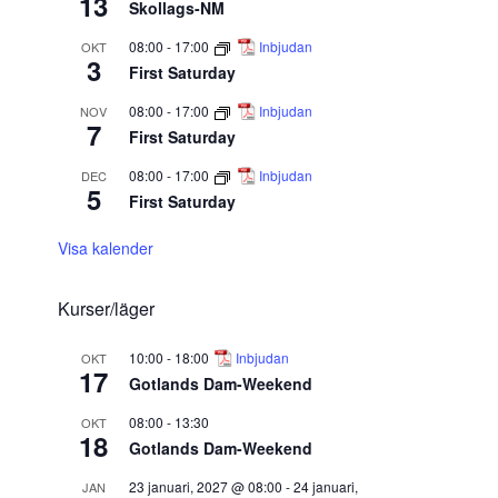
13
Skollags-NM
08:00
-
17:00
Inbjudan
OKT
3
First Saturday
08:00
-
17:00
Inbjudan
NOV
7
First Saturday
08:00
-
17:00
Inbjudan
DEC
5
First Saturday
Visa kalender
Kurser/läger
10:00
-
18:00
Inbjudan
OKT
17
Gotlands Dam-Weekend
08:00
-
13:30
OKT
18
Gotlands Dam-Weekend
23 januari, 2027 @ 08:00
-
24 januari,
JAN