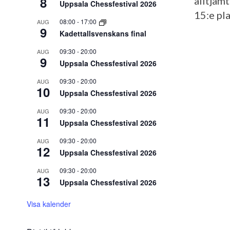
8
alltjämt
Uppsala Chessfestival 2026
15:e pl
08:00
-
17:00
AUG
9
Kadettallsvenskans final
09:30
-
20:00
AUG
9
Uppsala Chessfestival 2026
09:30
-
20:00
AUG
10
Uppsala Chessfestival 2026
09:30
-
20:00
AUG
11
Uppsala Chessfestival 2026
09:30
-
20:00
AUG
12
Uppsala Chessfestival 2026
09:30
-
20:00
AUG
13
Uppsala Chessfestival 2026
Visa kalender