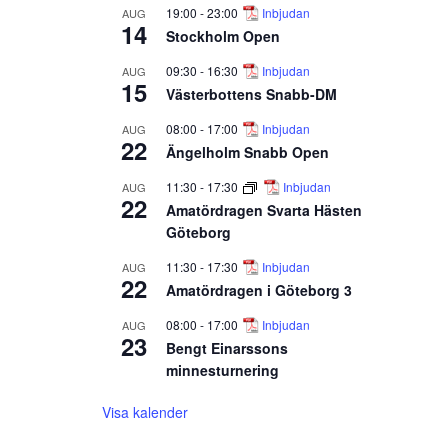
19:00
-
23:00
Inbjudan
AUG
14
Stockholm Open
09:30
-
16:30
Inbjudan
AUG
15
Västerbottens Snabb-DM
08:00
-
17:00
Inbjudan
AUG
22
Ängelholm Snabb Open
11:30
-
17:30
Inbjudan
AUG
22
Amatördragen Svarta Hästen
Göteborg
11:30
-
17:30
Inbjudan
AUG
22
Amatördragen i Göteborg 3
08:00
-
17:00
Inbjudan
AUG
23
Bengt Einarssons
minnesturnering
Visa kalender