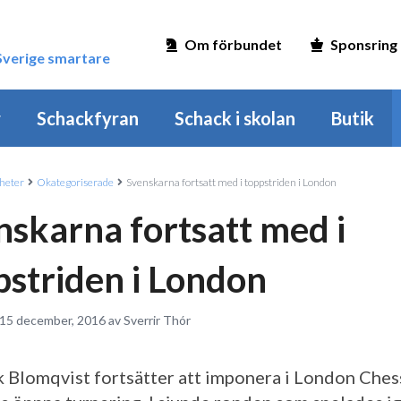
Om förbundet
Sponsring
 Sverige smartare
r
Schackfyran
Schack i skolan
Butik
heter
Okategoriserade
Svenskarna fortsatt med i toppstriden i London
nskarna fortsatt med i
pstriden i London
 15 december, 2016 av Sverrir Thór
 Blomqvist fortsätter att imponera i London Ches