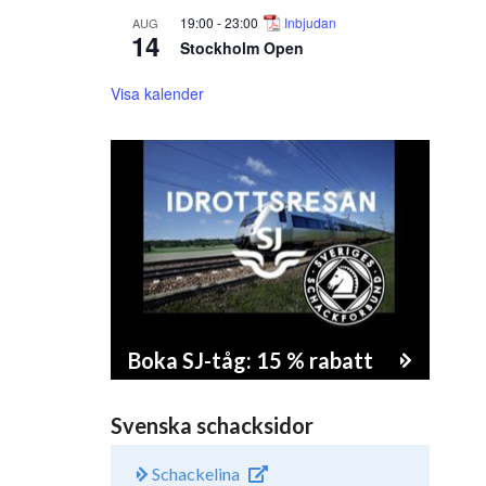
19:00
-
23:00
Inbjudan
AUG
14
Stockholm Open
Visa kalender
Boka SJ-tåg: 15 % rabatt
Svenska schacksidor
Schackelina