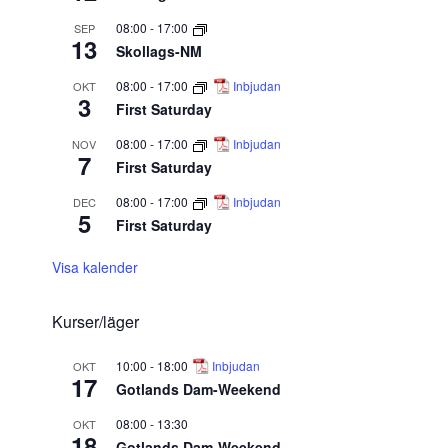
08:00
-
17:00
SEP
13
Skollags-NM
08:00
-
17:00
Inbjudan
OKT
3
First Saturday
08:00
-
17:00
Inbjudan
NOV
7
First Saturday
08:00
-
17:00
Inbjudan
DEC
5
First Saturday
Visa kalender
Kurser/läger
10:00
-
18:00
Inbjudan
OKT
17
Gotlands Dam-Weekend
08:00
-
13:30
OKT
18
Gotlands Dam-Weekend