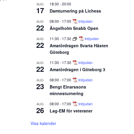
18:30
-
20:00
AUG
17
Damturnering på Lichess
08:00
-
17:00
Inbjudan
AUG
22
Ängelholm Snabb Open
11:30
-
17:30
Inbjudan
AUG
22
Amatördragen Svarta Hästen
Göteborg
11:30
-
17:30
Inbjudan
AUG
22
Amatördragen i Göteborg 3
08:00
-
17:00
Inbjudan
AUG
23
Bengt Einarssons
minnesturnering
08:00
-
17:00
Inbjudan
AUG
26
Lag-EM för veteraner
Visa kalender