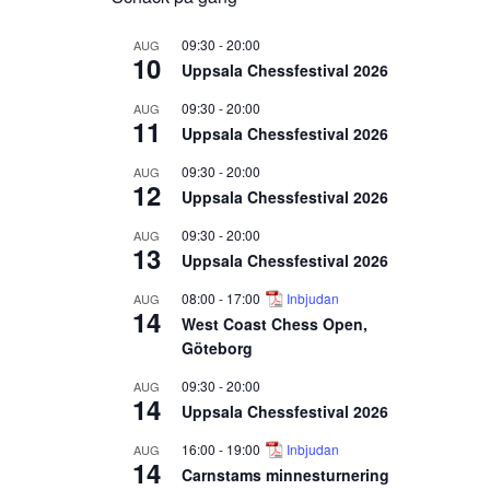
09:30
-
20:00
AUG
10
Uppsala Chessfestival 2026
09:30
-
20:00
AUG
11
Uppsala Chessfestival 2026
09:30
-
20:00
AUG
12
Uppsala Chessfestival 2026
09:30
-
20:00
AUG
13
Uppsala Chessfestival 2026
08:00
-
17:00
Inbjudan
AUG
14
West Coast Chess Open,
Göteborg
09:30
-
20:00
AUG
14
Uppsala Chessfestival 2026
16:00
-
19:00
Inbjudan
AUG
14
Carnstams minnesturnering