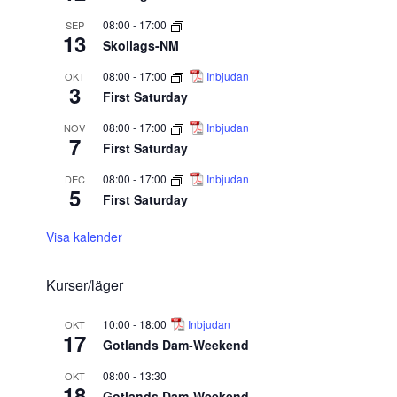
08:00
-
17:00
SEP
13
Skollags-NM
08:00
-
17:00
Inbjudan
OKT
3
First Saturday
08:00
-
17:00
Inbjudan
NOV
7
First Saturday
08:00
-
17:00
Inbjudan
DEC
5
First Saturday
Visa kalender
Kurser/läger
10:00
-
18:00
Inbjudan
OKT
17
Gotlands Dam-Weekend
08:00
-
13:30
OKT
18
Gotlands Dam-Weekend