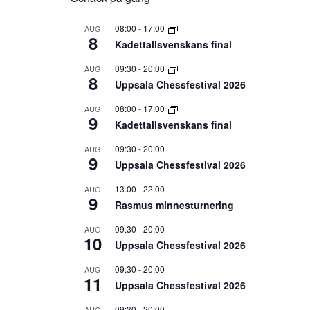
08:00
-
17:00
AUG
8
Kadettallsvenskans final
09:30
-
20:00
AUG
8
Uppsala Chessfestival 2026
08:00
-
17:00
AUG
9
Kadettallsvenskans final
09:30
-
20:00
AUG
9
Uppsala Chessfestival 2026
13:00
-
22:00
AUG
9
Rasmus minnesturnering
09:30
-
20:00
AUG
10
Uppsala Chessfestival 2026
09:30
-
20:00
AUG
11
Uppsala Chessfestival 2026
09:30
-
20:00
AUG