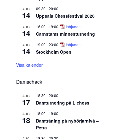
09:30
-
20:00
AUG
14
Uppsala Chessfestival 2026
16:00
-
19:00
Inbjudan
AUG
14
Carnstams minnesturnering
19:00
-
23:00
Inbjudan
AUG
14
Stockholm Open
Visa kalender
Damschack
18:30
-
20:00
AUG
17
Damturnering på Lichess
18:00
-
19:00
AUG
18
Damträning på nybörjarnivå –
Petra
18:30
-
20:30
AUG