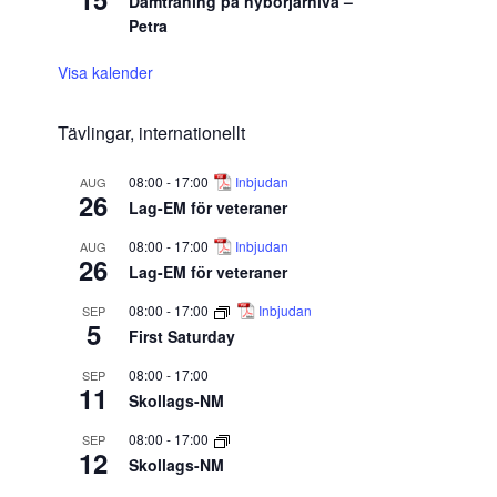
Damträning på nybörjarnivå –
Petra
Visa kalender
Tävlingar, internationellt
08:00
-
17:00
Inbjudan
AUG
26
Lag-EM för veteraner
08:00
-
17:00
Inbjudan
AUG
26
Lag-EM för veteraner
08:00
-
17:00
Inbjudan
SEP
5
First Saturday
08:00
-
17:00
SEP
11
Skollags-NM
08:00
-
17:00
SEP
12
Skollags-NM