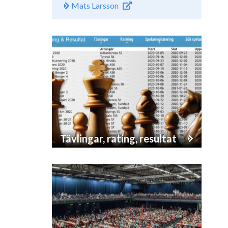
Mats Larsson
Tävlingar, rating, resultat