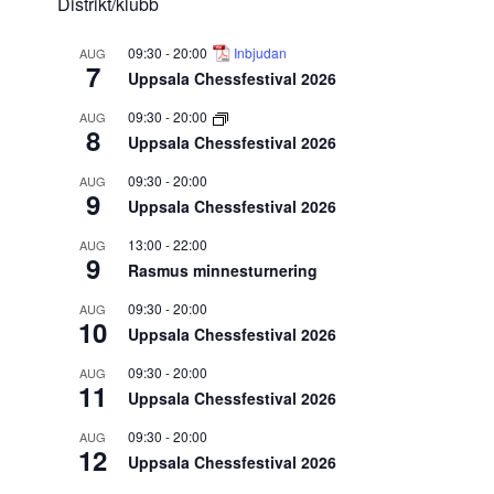
Distrikt/klubb
09:30
-
20:00
Inbjudan
AUG
7
Uppsala Chessfestival 2026
09:30
-
20:00
AUG
8
Uppsala Chessfestival 2026
09:30
-
20:00
AUG
9
Uppsala Chessfestival 2026
13:00
-
22:00
AUG
9
Rasmus minnesturnering
09:30
-
20:00
AUG
10
Uppsala Chessfestival 2026
09:30
-
20:00
AUG
11
Uppsala Chessfestival 2026
09:30
-
20:00
AUG
12
Uppsala Chessfestival 2026