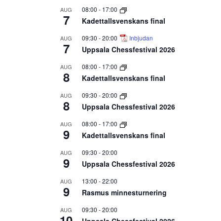
08:00
-
17:00
AUG
7
Kadettallsvenskans final
09:30
-
20:00
Inbjudan
AUG
7
Uppsala Chessfestival 2026
08:00
-
17:00
AUG
8
Kadettallsvenskans final
09:30
-
20:00
AUG
8
Uppsala Chessfestival 2026
08:00
-
17:00
AUG
9
Kadettallsvenskans final
09:30
-
20:00
AUG
9
Uppsala Chessfestival 2026
13:00
-
22:00
AUG
9
Rasmus minnesturnering
09:30
-
20:00
AUG
10