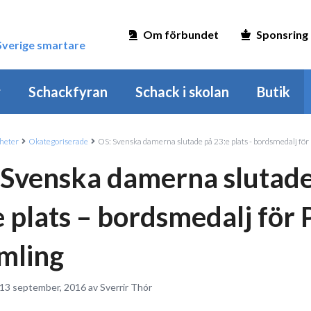
Om förbundet
Sponsring
 Sverige smartare
r
Schackfyran
Schack i skolan
Butik
heter
Okategoriserade
OS: Svenska damerna slutade på 23:e plats - bordsmedalj för
 Svenska damerna slutade
 plats – bordsmedalj för 
mling
 13 september, 2016 av Sverrir Thór