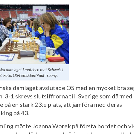
ska damlaget i matchen mot Schweiz i
2. Foto: OS-hemsidan/Paul Truong.
nska damlaget avslutade OS med en mycket bra se
n. 3-1 skrevs slutsiffrorna till Sverige som därmed
 på en stark 23:e plats, att jämföra med deras
nking på 43.
mling mötte Joanna Worek på första bordet och v