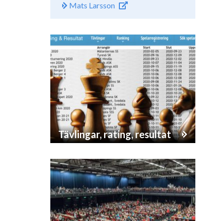
Mats Larsson
Tävlingar, rating, resultat