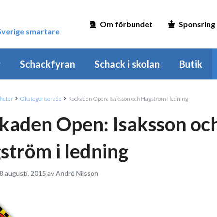
Om förbundet
Sponsring
 Sverige smartare
r
Schackfyran
Schack i skolan
Butik
heter
Okategoriserade
Rockaden Open: Isaksson och Hagström i ledning
kaden Open: Isaksson oc
ström i ledning
8 augusti, 2015 av André Nilsson