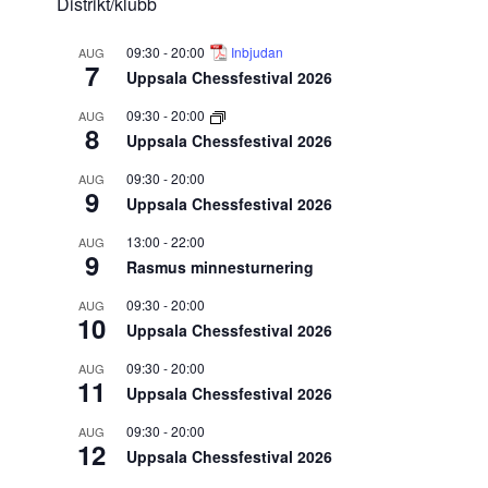
Distrikt/klubb
09:30
-
20:00
Inbjudan
AUG
7
Uppsala Chessfestival 2026
09:30
-
20:00
AUG
8
Uppsala Chessfestival 2026
09:30
-
20:00
AUG
9
Uppsala Chessfestival 2026
13:00
-
22:00
AUG
9
Rasmus minnesturnering
09:30
-
20:00
AUG
10
Uppsala Chessfestival 2026
09:30
-
20:00
AUG
11
Uppsala Chessfestival 2026
09:30
-
20:00
AUG
12
Uppsala Chessfestival 2026