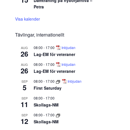
Damträning på nybörjarnivå –
Petra
Visa kalender
Tävlingar, internationellt
08:00
-
17:00
Inbjudan
AUG
26
Lag-EM för veteraner
08:00
-
17:00
Inbjudan
AUG
26
Lag-EM för veteraner
08:00
-
17:00
Inbjudan
SEP
5
First Saturday
08:00
-
17:00
SEP
11
Skollags-NM
08:00
-
17:00
SEP
12
Skollags-NM