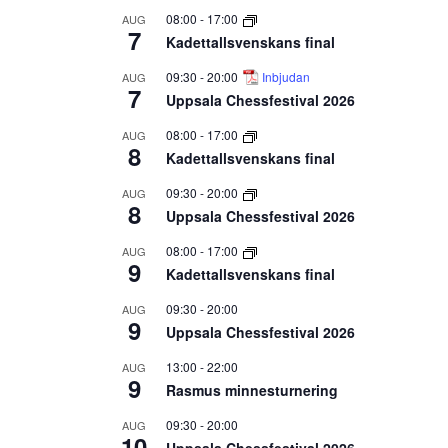
08:00
-
17:00
AUG
7
Kadettallsvenskans final
09:30
-
20:00
Inbjudan
AUG
7
Uppsala Chessfestival 2026
08:00
-
17:00
AUG
8
Kadettallsvenskans final
09:30
-
20:00
AUG
8
Uppsala Chessfestival 2026
08:00
-
17:00
AUG
9
Kadettallsvenskans final
09:30
-
20:00
AUG
9
Uppsala Chessfestival 2026
13:00
-
22:00
AUG
9
Rasmus minnesturnering
09:30
-
20:00
AUG
10