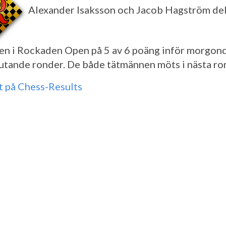
Alexander Isaksson och Jacob Hagström de
en i Rockaden Open på 5 av 6 poäng inför morgon
lutande ronder. De både tätmännen möts i nästa ro
t på Chess-Results