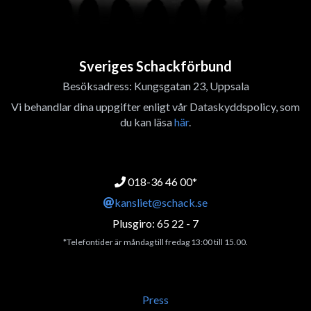
Sveriges Schackförbund
Besöksadress: Kungsgatan 23, Uppsala
Vi behandlar dina uppgifter enligt vår Dataskyddspolicy, som
du kan läsa
här
.
018-36 46 00*
kansliet@schack.se
Plusgiro: 65 22 - 7
*Telefontider är måndag till fredag 13:00 till 15.00.
Press