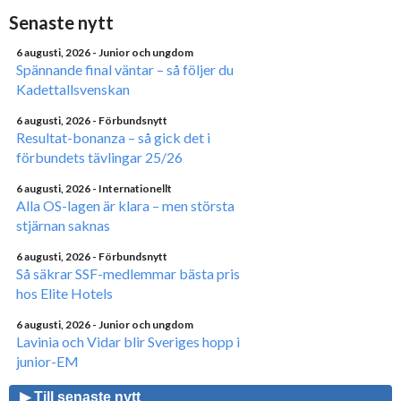
Senaste nytt
6 augusti, 2026
- Junior och ungdom
Spännande final väntar – så följer du
Kadettallsvenskan
6 augusti, 2026
- Förbundsnytt
Resultat-bonanza – så gick det i
förbundets tävlingar 25/26
6 augusti, 2026
- Internationellt
Alla OS-lagen är klara – men största
stjärnan saknas
6 augusti, 2026
- Förbundsnytt
Så säkrar SSF-medlemmar bästa pris
hos Elite Hotels
6 augusti, 2026
- Junior och ungdom
Lavinia och Vidar blir Sveriges hopp i
junior-EM
▶ Till senaste nytt