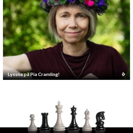
Lyssna på Pia Cramling!