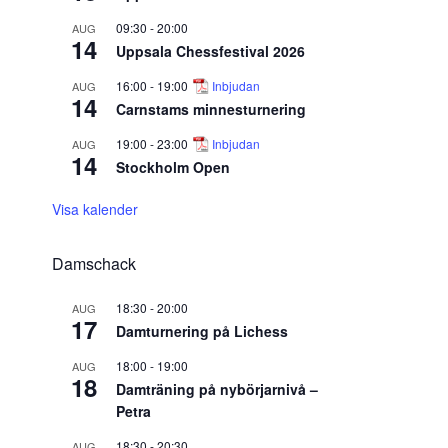
09:30
-
20:00
AUG
14
Uppsala Chessfestival 2026
16:00
-
19:00
Inbjudan
AUG
14
Carnstams minnesturnering
19:00
-
23:00
Inbjudan
AUG
14
Stockholm Open
Visa kalender
Damschack
18:30
-
20:00
AUG
17
Damturnering på Lichess
18:00
-
19:00
AUG
18
Damträning på nybörjarnivå –
Petra
18:30
-
20:30
AUG