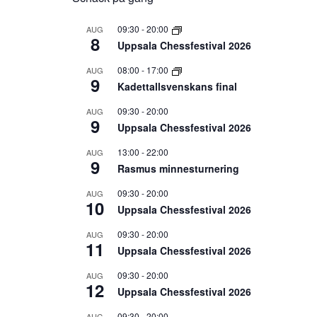
09:30
-
20:00
AUG
8
Uppsala Chessfestival 2026
08:00
-
17:00
AUG
9
Kadettallsvenskans final
09:30
-
20:00
AUG
9
Uppsala Chessfestival 2026
13:00
-
22:00
AUG
9
Rasmus minnesturnering
09:30
-
20:00
AUG
10
Uppsala Chessfestival 2026
09:30
-
20:00
AUG
11
Uppsala Chessfestival 2026
09:30
-
20:00
AUG
12
Uppsala Chessfestival 2026
09:30
-
20:00
AUG