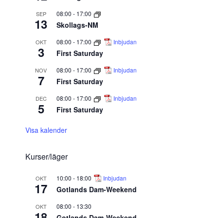
08:00
-
17:00
SEP
13
Skollags-NM
08:00
-
17:00
Inbjudan
OKT
3
First Saturday
08:00
-
17:00
Inbjudan
NOV
7
First Saturday
08:00
-
17:00
Inbjudan
DEC
5
First Saturday
Visa kalender
Kurser/läger
10:00
-
18:00
Inbjudan
OKT
17
Gotlands Dam-Weekend
08:00
-
13:30
OKT
18
Gotlands Dam-Weekend