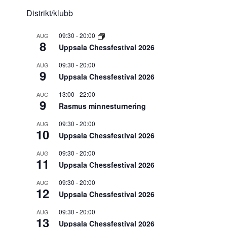
Distrikt/klubb
09:30
-
20:00
AUG
8
Uppsala Chessfestival 2026
09:30
-
20:00
AUG
9
Uppsala Chessfestival 2026
13:00
-
22:00
AUG
9
Rasmus minnesturnering
09:30
-
20:00
AUG
10
Uppsala Chessfestival 2026
09:30
-
20:00
AUG
11
Uppsala Chessfestival 2026
09:30
-
20:00
AUG
12
Uppsala Chessfestival 2026
09:30
-
20:00
AUG
13
Uppsala Chessfestival 2026