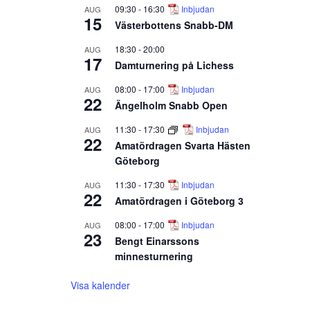
09:30
-
16:30
Inbjudan
AUG
15
Västerbottens Snabb-DM
18:30
-
20:00
AUG
17
Damturnering på Lichess
08:00
-
17:00
Inbjudan
AUG
22
Ängelholm Snabb Open
11:30
-
17:30
Inbjudan
AUG
22
Amatördragen Svarta Hästen
Göteborg
11:30
-
17:30
Inbjudan
AUG
22
Amatördragen i Göteborg 3
08:00
-
17:00
Inbjudan
AUG
23
Bengt Einarssons
minnesturnering
Visa kalender