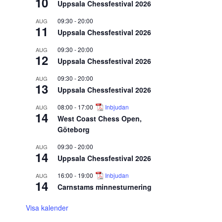
10
Uppsala Chessfestival 2026
09:30
-
20:00
AUG
11
Uppsala Chessfestival 2026
09:30
-
20:00
AUG
12
Uppsala Chessfestival 2026
09:30
-
20:00
AUG
13
Uppsala Chessfestival 2026
08:00
-
17:00
Inbjudan
AUG
14
West Coast Chess Open,
Göteborg
09:30
-
20:00
AUG
14
Uppsala Chessfestival 2026
16:00
-
19:00
Inbjudan
AUG
14
Carnstams minnesturnering
Visa kalender