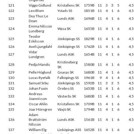
121
Viggo Gidlund
Kristallens SK
1759B
11
3
3
5
4,5
122
Leo Blom
Ystads SS
1851B
11
4
1
6
4,5
Duy Thuc Le
123
Lunds ASK
1696B
11
4
1
6
4,5
Doan
Emma Nilsson
124
Wasa SK
1655B
11
4
1
6
4,5
Lundberg
Teodor
125
Jönköpings SS
1829B
11
4
1
6
4,5
Eskilsson
126
Axel Ljungdahl
Jönköpings SS
1762B
11
4
1
6
4,5
Vidar
127
Lunds ASK
1654B
11
4
1
6
4,5
Lundgren
Kristineberg
128
Pedja Mandic
1580B
11
4
1
6
4,5
SK
129
Pelle Höglund
Gnarps SK
1680B
11
4
1
6
4,5
130
Lucas Ryefalk
Falköpings SS
1961B
9
4
1
4
4,5
131
Samuel Srbu
Jönköpings SS
1592B
11
3
3
5
4,5
132
Johan Fuxin
Örebro SS
1653B
11
4
1
6
4,5
Andreas
133
Västerås SK
1680B
11
4
1
6
4,5
Joannisson
134
Oscar Ahlin
Kristallens SK
1709B
11
4
1
6
4,5
135
Joar Hörngren
Växjö SK
1794B
11
4
1
6
4,5
Adam
136
Brattström
Lunds ASK
1561B
11
4
1
6
4,5
Nilsson
137
William Elg
Linköpings ASS
1652B
11
4
1
6
4,5