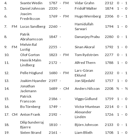
4.
Svante Wedin
1787
-
FM
Vidar Grahn
2312
0
-
1
5.
Daniel Johnson
2330
-
Fridolf Walter
1874
1
-
0
Joacim
6.
1769
-
FM
Hugo Wernberg
2306
0
-
1
Fredriksson
Hamidullah
7.
FM
Lucas Sandberg
2260
-
1794
1
-
0
Sarwari
Patrik
8.
1847
-
Dananjey Prabu
2280
0
-
1
Abrahamsson
Melvin Ral
9.
FM
2255
-
Sinan Akoral
1792
1
-
0
Lustig
10.
Olof Gorton
1823
-
FM
Tom Rydström
2277
0
-
1
Henrik Malm
11.
2172
-
Alfred Thern
1788
1
-
0
Lindberg
Lars-Göran
12.
Pelle Höglund
1680
-
FM
2232
0
-
1
Eklund
13.
Joakim Nyander
2197
-
Jon Siljedahl
1757
1
-
0
Jonathan
14.
1689
-
CM
Anders Nilsson
2208
½
-
½
Jackmann
Patrick
15.
2186
-
Viggo Gidlund
1759
1
-
0
Fransson
16.
Bo Törnberg
1749
-
Victor Muntean
2214
0
-
1
Alexander
17.
CM
Anton Frank
2192
-
1726
1
-
0
Lindén
Dilip Sunderraj
18.
1810
-
Björn Johnson
2133
0
-
1
Bjerre
19.
Sixten Strand
2161
-
Liam Blixth
1708
1
-
0