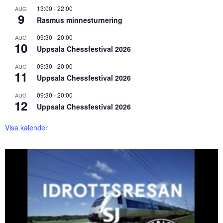
13:00
-
22:00
AUG
9
Rasmus minnesturnering
09:30
-
20:00
AUG
10
Uppsala Chessfestival 2026
09:30
-
20:00
AUG
11
Uppsala Chessfestival 2026
09:30
-
20:00
AUG
12
Uppsala Chessfestival 2026
Visa kalender