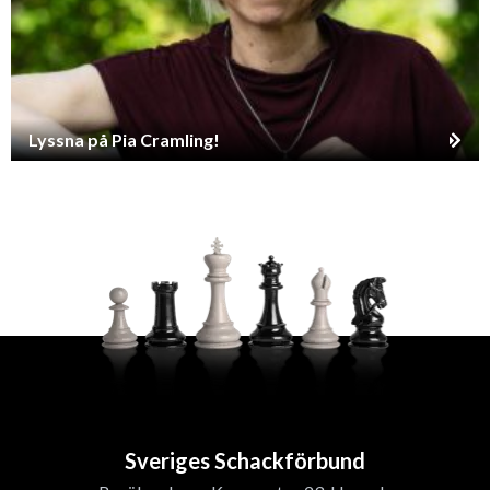
Lyssna på Pia Cramling!
Sveriges Schackförbund