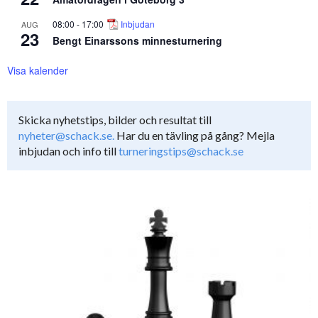
08:00
-
17:00
Inbjudan
AUG
23
Bengt Einarssons minnesturnering
Visa kalender
Skicka nyhetstips, bilder och resultat till
nyheter@schack.se.
Har du en tävling på gång? Mejla
inbjudan och info till
turneringstips@schack.se