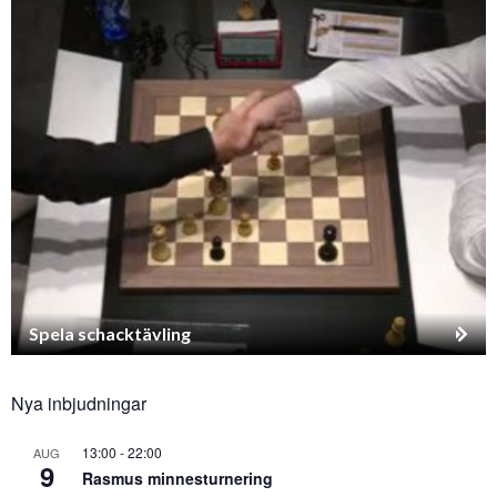
Spela schacktävling
Nya inbjudningar
13:00
-
22:00
AUG
9
Rasmus minnesturnering