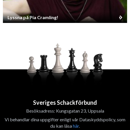
Lyssna på Pia Cramling!
Sveriges Schackförbund
Besöksadress: Kungsgatan 23, Uppsala
Vi behandlar dina uppgifter enligt vår Dataskyddspolicy, som
du kan läsa
här
.