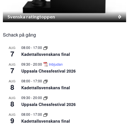
Svenska ratingtoppen
Schack på gång
08:00
-
17:00
AUG
7
Kadettallsvenskans final
09:30
-
20:00
Inbjudan
AUG
7
Uppsala Chessfestival 2026
08:00
-
17:00
AUG
8
Kadettallsvenskans final
09:30
-
20:00
AUG
8
Uppsala Chessfestival 2026
08:00
-
17:00
AUG
9
Kadettallsvenskans final