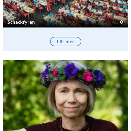
Schackfyran
Läs mer