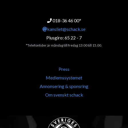
018-36 46 00*
kansliet@schack.se
Plusgiro: 65 22 - 7
*Telefontider är måndag till fredag 13:00 till 15.00.
Press
Medlemssystemet
Annonsering & sponsring
Om svenskt schack