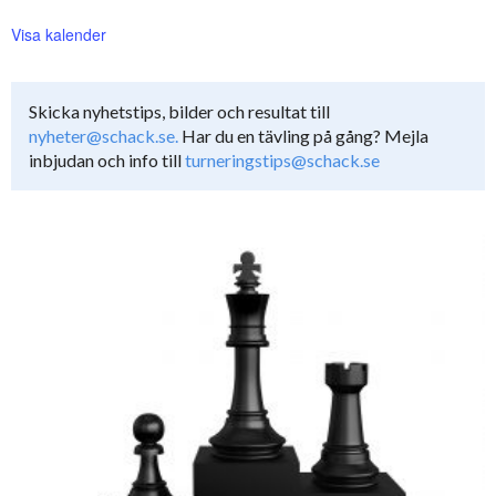
Visa kalender
Skicka nyhetstips, bilder och resultat till
nyheter@schack.se.
Har du en tävling på gång? Mejla
inbjudan och info till
turneringstips@schack.se