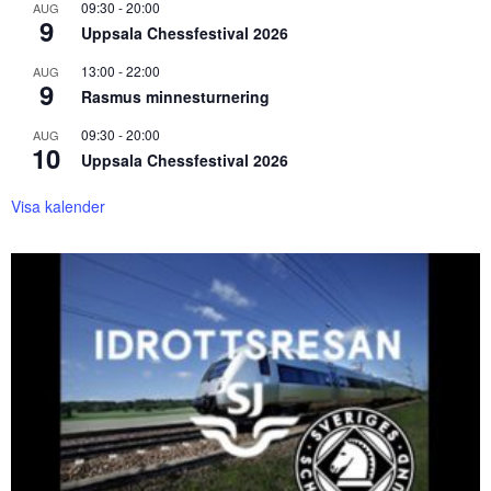
09:30
-
20:00
AUG
9
Uppsala Chessfestival 2026
13:00
-
22:00
AUG
9
Rasmus minnesturnering
09:30
-
20:00
AUG
10
Uppsala Chessfestival 2026
Visa kalender