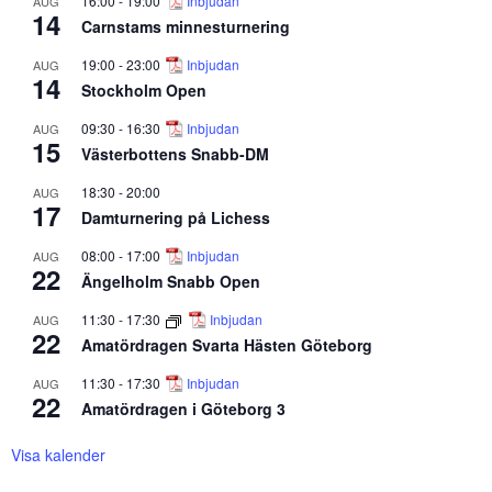
16:00
-
19:00
Inbjudan
AUG
14
Carnstams minnesturnering
19:00
-
23:00
Inbjudan
AUG
14
Stockholm Open
09:30
-
16:30
Inbjudan
AUG
15
Västerbottens Snabb-DM
18:30
-
20:00
AUG
17
Damturnering på Lichess
08:00
-
17:00
Inbjudan
AUG
22
Ängelholm Snabb Open
11:30
-
17:30
Inbjudan
AUG
22
Amatördragen Svarta Hästen Göteborg
11:30
-
17:30
Inbjudan
AUG
22
Amatördragen i Göteborg 3
Visa kalender