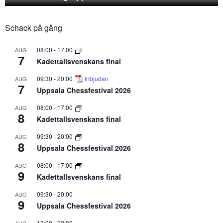
Schack på gång
08:00
-
17:00
AUG
7
Kadettallsvenskans final
09:30
-
20:00
Inbjudan
AUG
7
Uppsala Chessfestival 2026
08:00
-
17:00
AUG
8
Kadettallsvenskans final
09:30
-
20:00
AUG
8
Uppsala Chessfestival 2026
08:00
-
17:00
AUG
9
Kadettallsvenskans final
09:30
-
20:00
AUG
9
Uppsala Chessfestival 2026
13:00
-
22:00