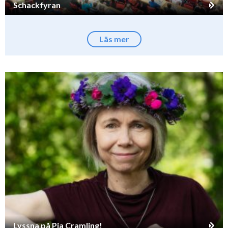
Schackfyran
Läs mer
Lyssna på Pia Cramling!