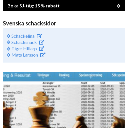
Boka SJ-tåg: 15 % rabatt
Svenska schacksidor
Schackelina
Schacksnack
Tiger Hillarp
Mats Larsson