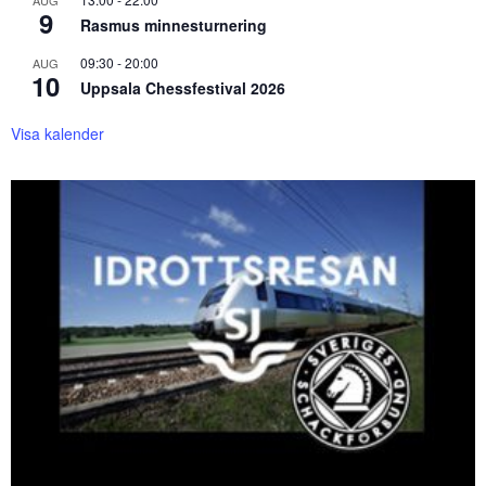
AUG
9
Rasmus minnesturnering
09:30
-
20:00
AUG
10
Uppsala Chessfestival 2026
Visa kalender