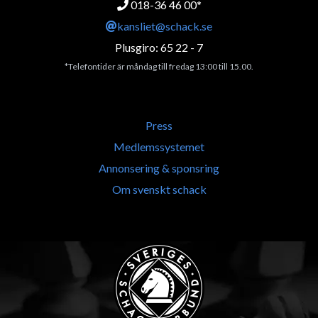
018-36 46 00*
kansliet@schack.se
Plusgiro: 65 22 - 7
*Telefontider är måndag till fredag 13:00 till 15.00.
Press
Medlemssystemet
Annonsering & sponsring
Om svenskt schack