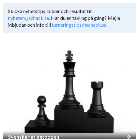
Skicka nyhetstips, bilder och resultat till
nyheter@schack.se.
Har du en tävling på gång? Mejla
inbjudan och info till
turneringstips@schack.se
Svenska ratingtoppen