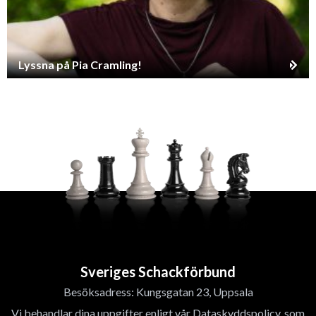
Lyssna på Pia Cramling!
Sveriges Schackförbund
Besöksadress: Kungsgatan 23, Uppsala
Vi behandlar dina uppgifter enligt vår Dataskyddspolicy, som