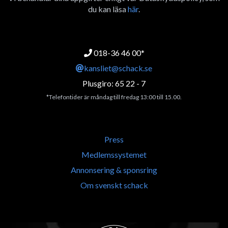
du kan läsa
här
.
018-36 46 00*
kansliet@schack.se
Plusgiro: 65 22 - 7
*Telefontider är måndag till fredag 13:00 till 15.00.
Press
Medlemssystemet
Annonsering & sponsring
Om svenskt schack