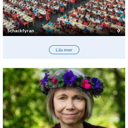
Schackfyran
Läs mer