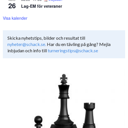
26
Lag-EM för veteraner
Visa kalender
Skicka nyhetstips, bilder och resultat till
nyheter@schack.se.
Har du en tävling på gång? Mejla
inbjudan och info till
turneringstips@schack.se