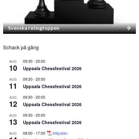
Svenska ratingtoppen
Schack på gång
09:30
-
20:00
AUG
10
Uppsala Chessfestival 2026
09:30
-
20:00
AUG
11
Uppsala Chessfestival 2026
09:30
-
20:00
AUG
12
Uppsala Chessfestival 2026
09:30
-
20:00
AUG
13
Uppsala Chessfestival 2026
08:00
-
17:00
Inbjudan
AUG