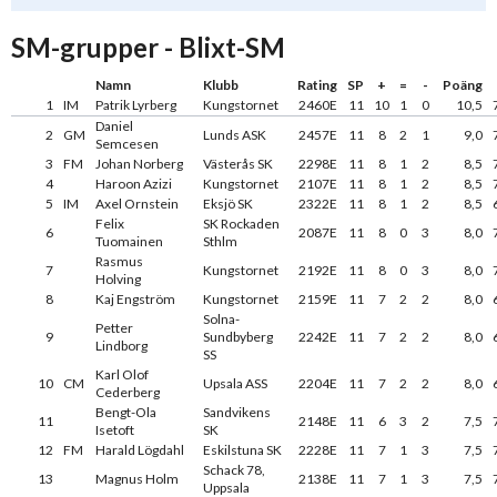
SM-grupper - Blixt-SM
Namn
Klubb
Rating
SP
+
=
-
Poäng
1
IM
Patrik Lyrberg
Kungstornet
2460E
11
10
1
0
10,5
Daniel
2
GM
Lunds ASK
2457E
11
8
2
1
9,0
Semcesen
3
FM
Johan Norberg
Västerås SK
2298E
11
8
1
2
8,5
4
Haroon Azizi
Kungstornet
2107E
11
8
1
2
8,5
5
IM
Axel Ornstein
Eksjö SK
2322E
11
8
1
2
8,5
Felix
SK Rockaden
6
2087E
11
8
0
3
8,0
Tuomainen
Sthlm
Rasmus
7
Kungstornet
2192E
11
8
0
3
8,0
Holving
8
Kaj Engström
Kungstornet
2159E
11
7
2
2
8,0
Solna-
Petter
9
Sundbyberg
2242E
11
7
2
2
8,0
Lindborg
SS
Karl Olof
10
CM
Upsala ASS
2204E
11
7
2
2
8,0
Cederberg
Bengt-Ola
Sandvikens
11
2148E
11
6
3
2
7,5
Isetoft
SK
12
FM
Harald Lögdahl
Eskilstuna SK
2228E
11
7
1
3
7,5
Schack 78,
13
Magnus Holm
2138E
11
7
1
3
7,5
Uppsala