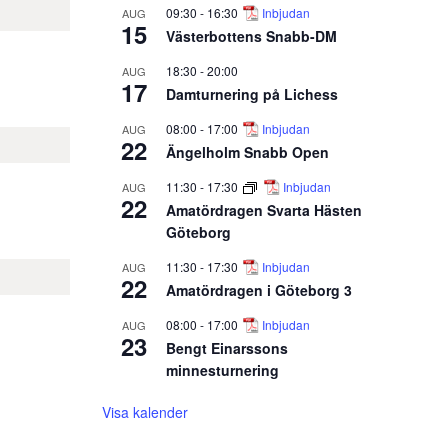
09:30
-
16:30
Inbjudan
AUG
15
Västerbottens Snabb-DM
18:30
-
20:00
AUG
17
Damturnering på Lichess
08:00
-
17:00
Inbjudan
AUG
22
Ängelholm Snabb Open
11:30
-
17:30
Inbjudan
AUG
22
Amatördragen Svarta Hästen
Göteborg
11:30
-
17:30
Inbjudan
AUG
22
Amatördragen i Göteborg 3
08:00
-
17:00
Inbjudan
AUG
23
Bengt Einarssons
minnesturnering
Visa kalender