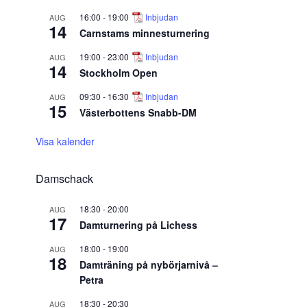
16:00
-
19:00
Inbjudan
AUG
14
Carnstams minnesturnering
19:00
-
23:00
Inbjudan
AUG
14
Stockholm Open
09:30
-
16:30
Inbjudan
AUG
15
Västerbottens Snabb-DM
Visa kalender
Damschack
18:30
-
20:00
AUG
17
Damturnering på Lichess
18:00
-
19:00
AUG
18
Damträning på nybörjarnivå –
Petra
18:30
-
20:30
AUG