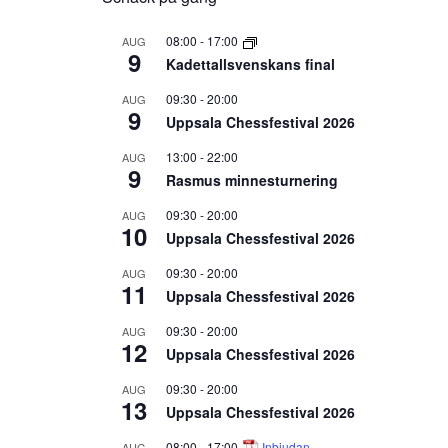
08:00
-
17:00
AUG
9
Kadettallsvenskans final
09:30
-
20:00
AUG
9
Uppsala Chessfestival 2026
13:00
-
22:00
AUG
9
Rasmus minnesturnering
09:30
-
20:00
AUG
10
Uppsala Chessfestival 2026
09:30
-
20:00
AUG
11
Uppsala Chessfestival 2026
09:30
-
20:00
AUG
12
Uppsala Chessfestival 2026
09:30
-
20:00
AUG
13
Uppsala Chessfestival 2026
08:00
-
17:00
Inbjudan
AUG