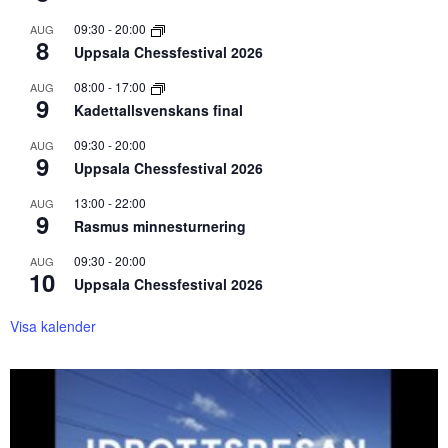
09:30
-
20:00
AUG
8
Uppsala Chessfestival 2026
08:00
-
17:00
AUG
9
Kadettallsvenskans final
09:30
-
20:00
AUG
9
Uppsala Chessfestival 2026
13:00
-
22:00
AUG
9
Rasmus minnesturnering
09:30
-
20:00
AUG
10
Uppsala Chessfestival 2026
Visa kalender