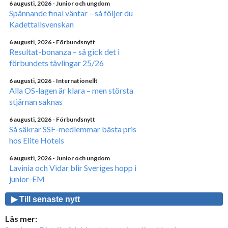
6 augusti, 2026
- Junior och ungdom
Spännande final väntar – så följer du
Kadettallsvenskan
6 augusti, 2026
- Förbundsnytt
Resultat-bonanza – så gick det i
förbundets tävlingar 25/26
6 augusti, 2026
- Internationellt
Alla OS-lagen är klara – men största
stjärnan saknas
6 augusti, 2026
- Förbundsnytt
Så säkrar SSF-medlemmar bästa pris
hos Elite Hotels
6 augusti, 2026
- Junior och ungdom
Lavinia och Vidar blir Sveriges hopp i
junior-EM
▶ Till senaste nytt
Läs mer: