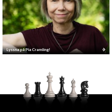
Lyssna på Pia Cramling!