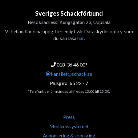
Sveriges Schackförbund
Besöksadress: Kungsgatan 23, Uppsala
Vi behandlar dina uppgifter enligt vår Dataskyddspolicy, som
du kan läsa
här
.
018-36 46 00*
kansliet@schack.se
Plusgiro: 65 22 - 7
*Telefontider är måndag till fredag 13:00 till 15.00.
Press
Medlemssystemet
Annonsering & sponsring