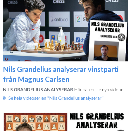
Nils Grandelius analyserar vinstparti
från Magnus Carlsen
NILS GRANDELIUS ANALYSERAR
Här kan du se nya videon
Se hela videoserien "Nils Grandelius analyserar"