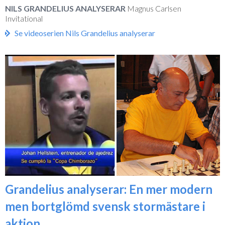
NILS GRANDELIUS ANALYSERAR
Magnus Carlsen
Invitational
Se videoserien Nils Grandelius analyserar
Grandelius analyserar: En mer modern
men bortglömd svensk stormästare i
aktion