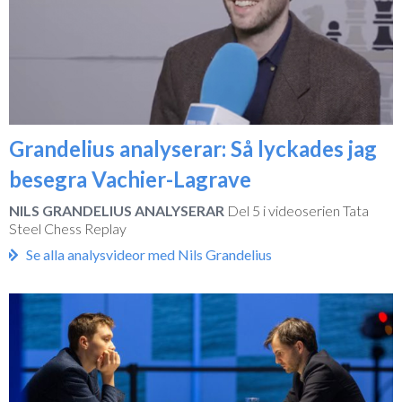
Grandelius analyserar: Så lyckades jag
besegra Vachier-Lagrave
NILS GRANDELIUS ANALYSERAR
Del 5 i videoserien Tata
Steel Chess Replay
Se alla analysvideor med Nils Grandelius