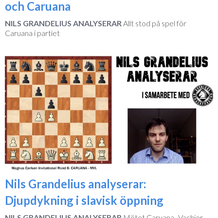
och Caruana
NILS GRANDELIUS ANALYSERAR
Allt stod på spel för
Caruana i partiet
Nils Grandelius analyserar:
Djupdykning i slavisk öppning
NILS GRANDELIUS ANALYSERAR
Mötet Caruana–Vachier-