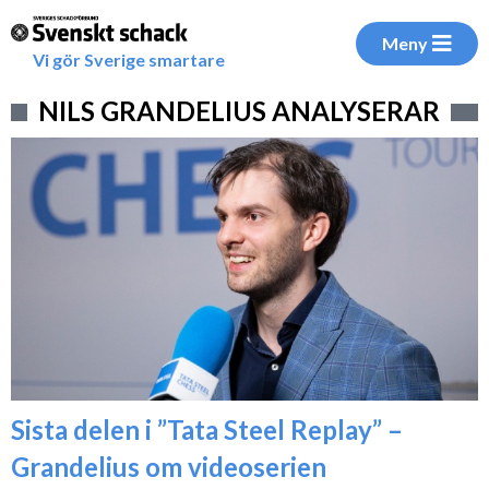
Meny
Vi gör Sverige smartare
NILS GRANDELIUS ANALYSERAR
Sista delen i ”Tata Steel Replay” –
Grandelius om videoserien