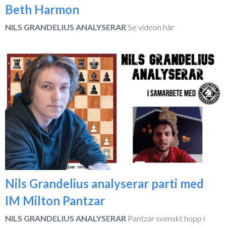
Beth Harmon
NILS GRANDELIUS ANALYSERAR
Se videon här
Nils Grandelius analyserar parti med
IM Milton Pantzar
NILS GRANDELIUS ANALYSERAR
Pantzar svenskt hopp i