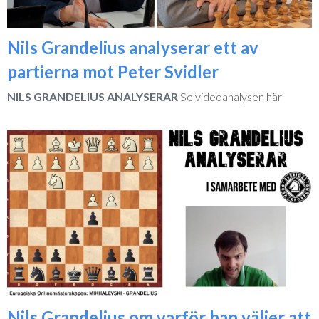
Nils Grandelius analyserar ett av
partierna mot Peter Svidler
NILS GRANDELIUS ANALYSERAR
Se videoanalysen här
Nils Grandelius om varför han väljer att