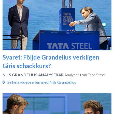
Svaret: Följde Grandelius verkligen
Giris schackkurs?
NILS GRANDELIUS ANALYSERAR
Analyser från Tata Steel
Se hela videoserien med Nils Grandelius