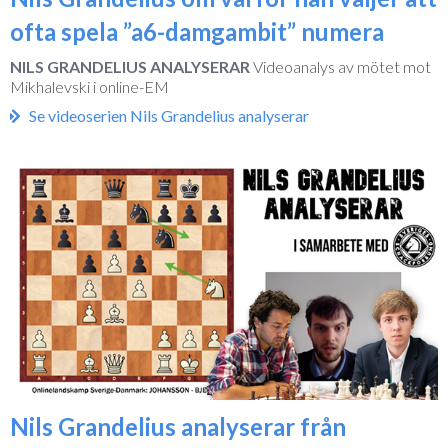
ofta spela ”a6-damgambit” numera
NILS GRANDELIUS ANALYSERAR
Videoanalys av mötet mot
Mikhalevski i online-EM
Se videoserien Nils Grandelius analyserar
Nils Grandelius analyserar från