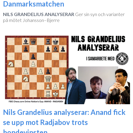
Danmarksmatchen
NILS GRANDELIUS ANALYSERAR
Ger sin syn och varianter
på mötet Johansson–Bjerre
Nils Grandelius analyserar: Anand fick
se upp mot Radjabov trots
bondevinsten