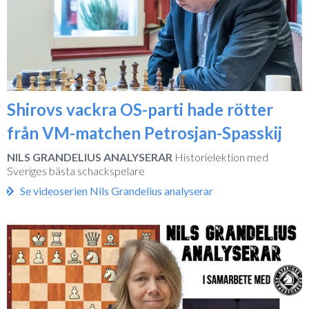
Shirovs vackra OS-parti hade rötter
från VM-matchen Petrosjan-Spasskij
NILS GRANDELIUS ANALYSERAR
Historielektion med
Sveriges bästa schackspelare
Se videoserien Nils Grandelius analyserar