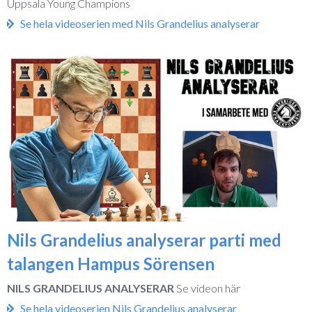
Uppsala Young Champions
Se hela videoserien med Nils Grandelius analyserar
Nils Grandelius analyserar parti med
talangen Hampus Sörensen
NILS GRANDELIUS ANALYSERAR
Se videon här
Se hela videoserien Nils Grandelius analyserar