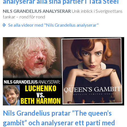
analyserar alla sina partier i Tata Steel
NILS GRANDELIUS ANALYSERAR
Unik inblick i Sverigeettans
tankar – rond för rond
Se alla videor med "Nils Grandelius analyserar"
Nils Grandelius pratar ”The queen’s
gambit” och analyserar ett parti med