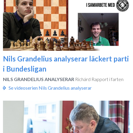
Nils Grandelius analyserar läckert parti
i Bundesligan
NILS GRANDELIUS ANALYSERAR
Richárd Rapport i farten
Se videoserien Nils Grandelius analyserar