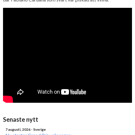
Senaste nytt
7 augusti, 2026
- Sverige