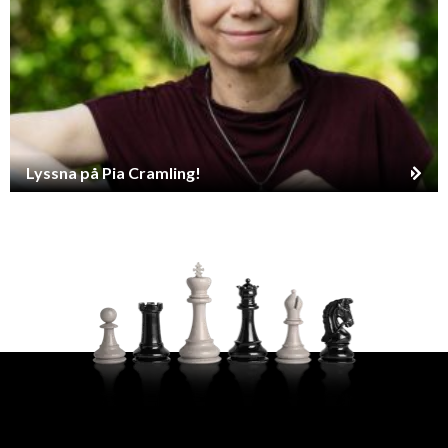
Lyssna på Pia Cramling!