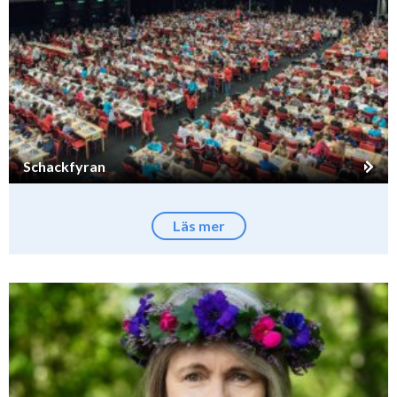
Schackfyran
Läs mer