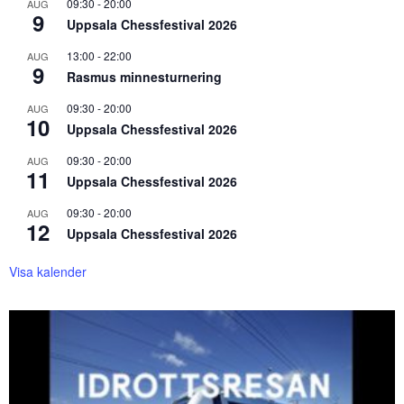
09:30
-
20:00
AUG
9
Uppsala Chessfestival 2026
13:00
-
22:00
AUG
9
Rasmus minnesturnering
09:30
-
20:00
AUG
10
Uppsala Chessfestival 2026
09:30
-
20:00
AUG
11
Uppsala Chessfestival 2026
09:30
-
20:00
AUG
12
Uppsala Chessfestival 2026
Visa kalender