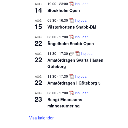
19:00
-
23:00
Inbjudan
AUG
14
Stockholm Open
09:30
-
16:30
Inbjudan
AUG
15
Västerbottens Snabb-DM
08:00
-
17:00
Inbjudan
AUG
22
Ängelholm Snabb Open
11:30
-
17:30
Inbjudan
AUG
22
Amatördragen Svarta Hästen
Göteborg
11:30
-
17:30
Inbjudan
AUG
22
Amatördragen i Göteborg 3
08:00
-
17:00
Inbjudan
AUG
23
Bengt Einarssons
minnesturnering
Visa kalender