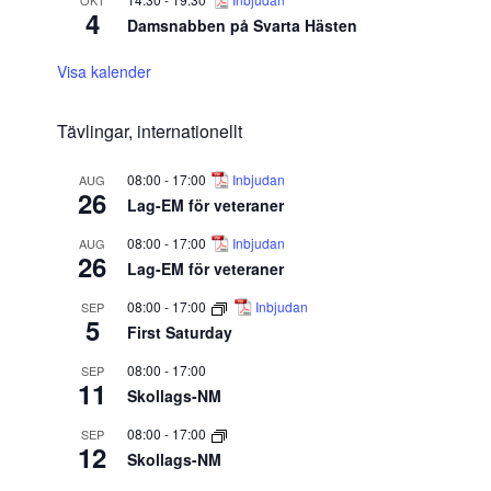
OKT
4
Damsnabben på Svarta Hästen
Visa kalender
Tävlingar, internationellt
08:00
-
17:00
Inbjudan
AUG
26
Lag-EM för veteraner
08:00
-
17:00
Inbjudan
AUG
26
Lag-EM för veteraner
08:00
-
17:00
Inbjudan
SEP
5
First Saturday
08:00
-
17:00
SEP
11
Skollags-NM
08:00
-
17:00
SEP
12
Skollags-NM