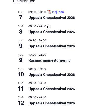
Distrikt/klubb
09:30
-
20:00
Inbjudan
AUG
7
Uppsala Chessfestival 2026
09:30
-
20:00
AUG
8
Uppsala Chessfestival 2026
09:30
-
20:00
AUG
9
Uppsala Chessfestival 2026
13:00
-
22:00
AUG
9
Rasmus minnesturnering
09:30
-
20:00
AUG
10
Uppsala Chessfestival 2026
09:30
-
20:00
AUG
11
Uppsala Chessfestival 2026
09:30
-
20:00
AUG
12
Uppsala Chessfestival 2026