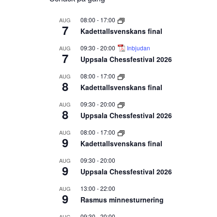
08:00
-
17:00
AUG
7
Kadettallsvenskans final
09:30
-
20:00
Inbjudan
AUG
7
Uppsala Chessfestival 2026
08:00
-
17:00
AUG
8
Kadettallsvenskans final
09:30
-
20:00
AUG
8
Uppsala Chessfestival 2026
08:00
-
17:00
AUG
9
Kadettallsvenskans final
09:30
-
20:00
AUG
9
Uppsala Chessfestival 2026
13:00
-
22:00
AUG
9
Rasmus minnesturnering
09:30
-
20:00
AUG