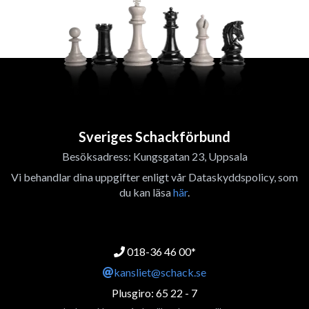
Sveriges Schackförbund
Besöksadress: Kungsgatan 23, Uppsala
Vi behandlar dina uppgifter enligt vår Dataskyddspolicy, som
du kan läsa
här
.
018-36 46 00*
kansliet@schack.se
Plusgiro: 65 22 - 7