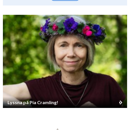
Lyssna på Pia Cramling!