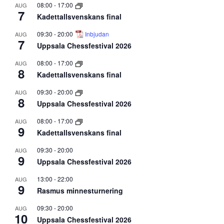
08:00
-
17:00
AUG
7
Kadettallsvenskans final
09:30
-
20:00
Inbjudan
AUG
7
Uppsala Chessfestival 2026
08:00
-
17:00
AUG
8
Kadettallsvenskans final
09:30
-
20:00
AUG
8
Uppsala Chessfestival 2026
08:00
-
17:00
AUG
9
Kadettallsvenskans final
09:30
-
20:00
AUG
9
Uppsala Chessfestival 2026
13:00
-
22:00
AUG
9
Rasmus minnesturnering
09:30
-
20:00
AUG
10
Uppsala Chessfestival 2026