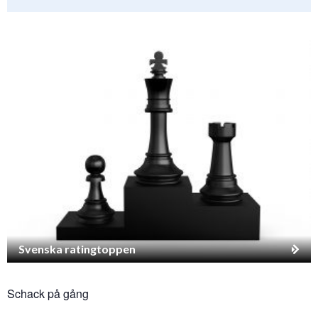
Svenska ratingtoppen
Schack på gång