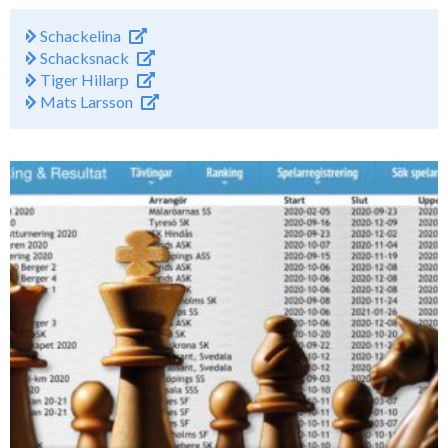
Schackelina
Schacksnack
Tiger Hillarp
Mats Larsson