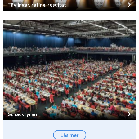
Tävlingar, rating, resultat
Schackfyran
Läs mer