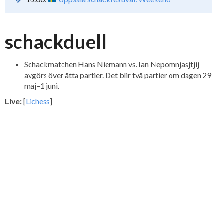
schackduell
Schackmatchen Hans Niemann vs. Ian Nepomnjasjtjij
avgörs över åtta partier. Det blir två partier om dagen 29
maj–1 juni.
Live:
[
Lichess
]