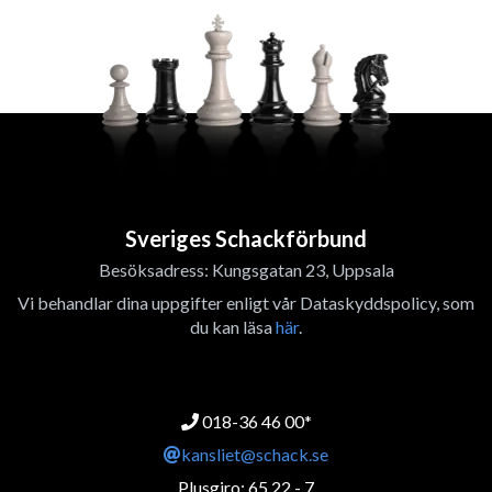
Sveriges Schackförbund
Besöksadress: Kungsgatan 23, Uppsala
Vi behandlar dina uppgifter enligt vår Dataskyddspolicy, som
du kan läsa
här
.
018-36 46 00*
kansliet@schack.se
Plusgiro: 65 22 - 7